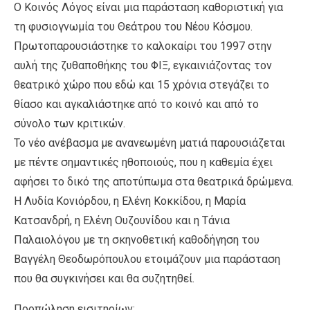
Ο Κοινός Λόγος είναι μια παράσταση καθοριστική για
τη φυσιογνωμία του Θεάτρου του Νέου Κόσμου.
Πρωτοπαρουσιάστηκε το καλοκαίρι του 1997 στην
αυλή της ζυθαποθήκης του ΦΙΞ, εγκαινιάζοντας τον
θεατρικό χώρο που εδώ και 15 χρόνια στεγάζει το
θίασο και αγκαλιάστηκε από το κοινό και από το
σύνολο των κριτικών.
Το νέο ανέβασμα με ανανεωμένη ματιά παρουσιάζεται
με πέντε σημαντικές ηθοποιούς, που η καθεμία έχει
αφήσει το δικό της αποτύπωμα στα θεατρικά δρώμενα.
Η Λυδία Κονιόρδου, η Ελένη Κοκκίδου, η Μαρία
Κατσανδρή, η Ελένη Ουζουνίδου και η Τάνια
Παλαιολόγου με τη σκηνοθετική καθοδήγηση του
Βαγγέλη Θεοδωρόπουλου ετοιμάζουν μια παράσταση
που θα συγκινήσει και θα συζητηθεί.
Προπώληση εισιτηρίων: