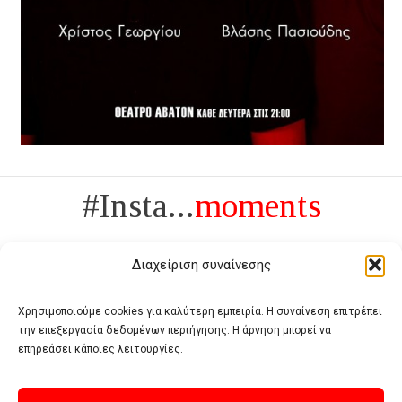
#Insta...
moments
Διαχείριση συναίνεσης
Χρησιμοποιούμε cookies για καλύτερη εμπειρία. Η συναίνεση επιτρέπει
την επεξεργασία δεδομένων περιήγησης. Η άρνηση μπορεί να
Πολυτέλεια δεν είναι το αντίθετο της ανέχειας, είναι το αντίθετο της
επηρεάσει κάποιες λειτουργίες.
χυδαιότητας
- Coco Chanel -