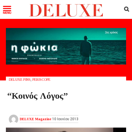
DELUXE PINS
,
PERISCOPE
“Κοινός Λόγος”
DELUXE Magazine
10 Ιουνίου 2013