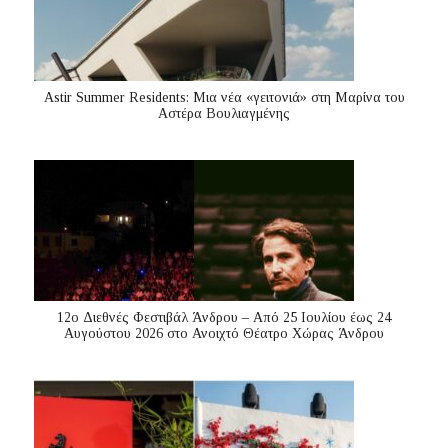
Astir Summer Residents: Μια νέα «γειτονιά» στη Μαρίνα του
Αστέρα Βουλιαγμένης
12ο Διεθνές Φεστιβάλ Άνδρου – Από 25 Ιουλίου έως 24
Αυγούστου 2026 στο Ανοιχτό Θέατρο Χώρας Άνδρου