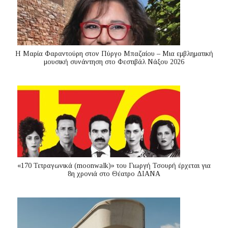
Η Μαρία Φαραντούρη στον Πύργο Μπαζαίου – Μια εμβληματική
μουσική συνάντηση στο Φεστιβάλ Νάξου 2026
«170 Τετραγωνικά (moonwalk)» του Γιωργή Τσουρή έρχεται για
8η χρονιά στο Θέατρο ΔΙΑΝΑ