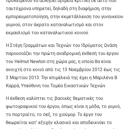
προκειμένου να ασκήσει δριμεία κριτική σε αυτό που
ταυτόχρονα υπηρετεί, δηλαδή στη διαφήμιση, στην
εμπορευματοποίηση, στην εκμετάλλευση του γυναικείου
γυμνού, στον άκρατο καταναλωτισμό και στον
εκμαυλισμό του καταναλωτικού κοινού.
Η Στέγη Γραμμάτων και Τεχνών του Ιδρύματος Ωνάση
παρουσιάζει την πρώτη αναδρομική έκθεσή του έργου
του Helmut Newton στη χώρα μας, η οποία θα είναι
ανοιχτή στο κοινό από τις 13 Νοεμβρίου 2012 έως τις
3 Μαρτίου 2013. Την επιμέλειά της έχει η Μαριλένα Β.
Καρρά, Υπεύθυνη του Τομέα Εικαστικών Τεχνών.
Η έκθεση καλύπτει τις βασικές θεματικές του
φωτογραφικού του έργου, όπως είναι η μόδα, το γυμνό,
το πορτραίτο, το σεξ, το χιούμορ. Το έργο του
θεωρείται κατ’ εξοχήν κλασικό και αποδεικνύει το