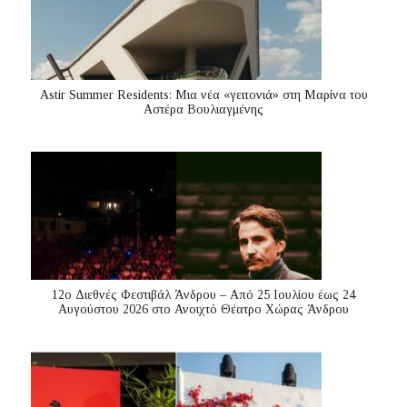
Astir Summer Residents: Μια νέα «γειτονιά» στη Μαρίνα του
Αστέρα Βουλιαγμένης
12ο Διεθνές Φεστιβάλ Άνδρου – Από 25 Ιουλίου έως 24
Αυγούστου 2026 στο Ανοιχτό Θέατρο Χώρας Άνδρου