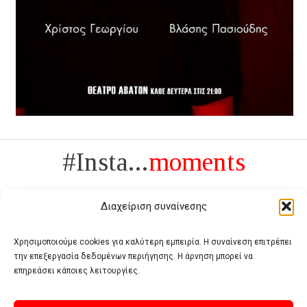
#Insta...
moments
Διαχείριση συναίνεσης
Χρησιμοποιούμε cookies για καλύτερη εμπειρία. Η συναίνεση επιτρέπει
την επεξεργασία δεδομένων περιήγησης. Η άρνηση μπορεί να
Πολυτέλεια δεν είναι το αντίθετο της ανέχειας, είναι το αντίθετο της
επηρεάσει κάποιες λειτουργίες.
χυδαιότητας
- Coco Chanel -