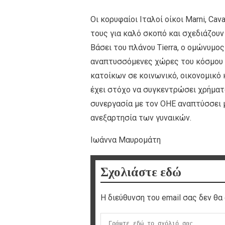
Oι κορυφαίοι Ιταλοί οίκοι Μarni, Cava
τους για καλό σκοπό και σχεδιάζουν
Βάσει του πλάνου Tierra, o ομώνυμο
αναπτυσσόμενες χώρες του κόσμου 
κατοίκων σε κοινωνικό, οικονομικό κ
έχει στόχο να συγκεντρώσει χρήμα
συνεργασία με τον ΟΗΕ αναπτύσσει 
ανεξαρτησία των γυναικών.
Ιωάννα Μαυρομάτη
Σχολιάστε εδώ
Η διεύθυνση του email σας δεν θα 