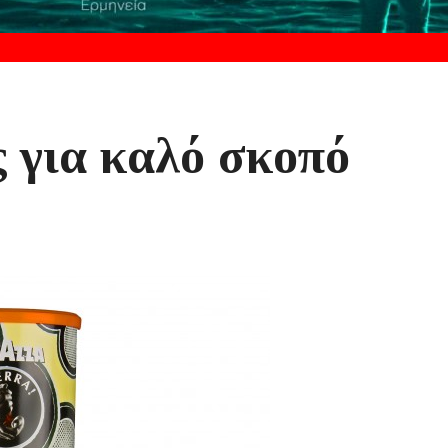
 για καλό σκοπό