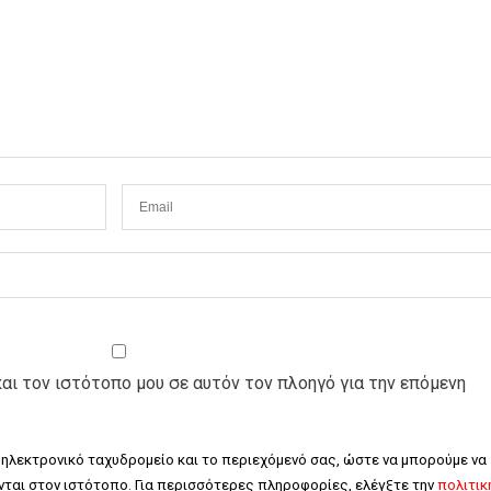
και τον ιστότοπο μου σε αυτόν τον πλοηγό για την επόμενη
 ηλεκτρονικό ταχυδρομείο και το περιεχόμενό σας, ώστε να μπορούμε να 
ται στον ιστότοπο. Για περισσότερες πληροφορίες, ελέγξτε την 
πολιτική