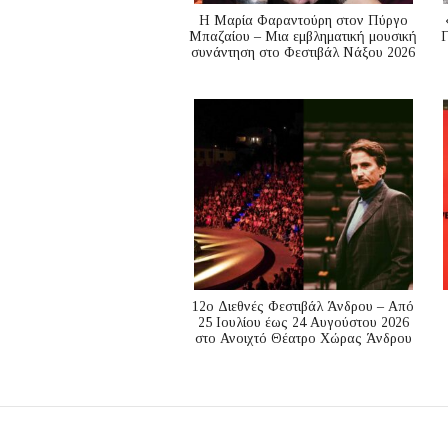
Η Μαρία Φαραντούρη στον Πύργο
Μπαζαίου – Μια εμβληματική μουσική
Γ
συνάντηση στο Φεστιβάλ Νάξου 2026
12ο Διεθνές Φεστιβάλ Άνδρου – Από
25 Ιουλίου έως 24 Αυγούστου 2026
στο Ανοιχτό Θέατρο Χώρας Άνδρου