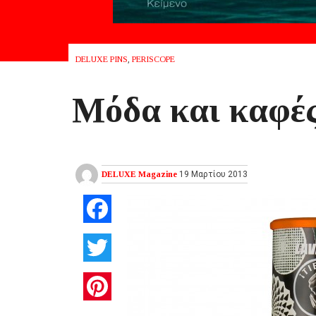
DELUXE PINS
,
PERISCOPE
Μόδα και καφές
DELUXE Magazine
19 Μαρτίου 2013
Facebook
Twitter
Pinterest