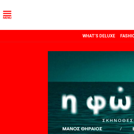
WHAT’S DELUXE
FASHI