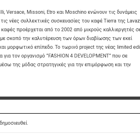
lli, Versace, Missoni, Etro και Mοschino ενώνουν τις δυνάμεις
 τις νέες συλλεκτικές συσκευασίες του καφέ Tierra της Lavaz
ς καφές προέρχεται από το 2002 από μικρούς καλλιεργητές σ
με σκοπό την καλυτέρευση των όρων διαβίωσης των εκεί
αι μορφωτικό επίπεδο. Το τωρινό project της νέας limited edi
τα για τον οργανισμό ”FASHION 4 DEVELOPMENT” που σε
μέσω της μόδας στρατηγικές για την επιμόρφωση και την
δημοσιευθεί.