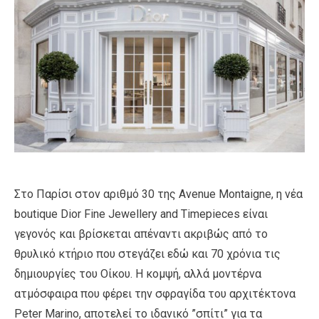
Στο Παρίσι στον αριθμό 30 της Avenue Montaigne, η νέα
boutique Dior Fine Jewellery and Timepieces είναι
γεγονός και βρίσκεται απέναντι ακριβώς από το
θρυλικό κτήριο που στεγάζει εδώ και 70 χρόνια τις
δημιουργίες του Οίκου. H κομψή, αλλά μοντέρνα
ατμόσφαιρα που φέρει την σφραγίδα του αρχιτέκτονα
Peter Marino, αποτελεί το ιδανικό ”σπίτι” για τα