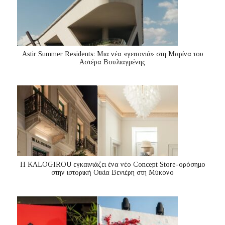
Astir Summer Residents: Μια νέα «γειτονιά» στη Μαρίνα του
Αστέρα Βουλιαγμένης
Η KALOGIROU εγκαινιάζει ένα νέο Concept Store-ορόσημο
στην ιστορική Οικία Βενιέρη στη Μύκονο