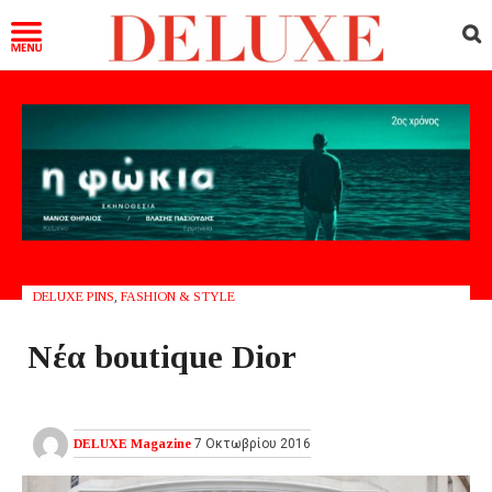
DELUXE PINS
,
FASHION & STYLE
Νέα boutique Dior
DELUXE Magazine
7 Οκτωβρίου 2016