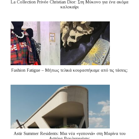
La Collection Privée Christian Dior: Στη Μύκονο για ένα ακόμα
καλοκαίρι
Fashion Fatigue – Μήπως τελικά κουραστήκαμε από τις τάσεις;
Astir Summer Residents: Μια νέα «γειτονιά» στη Μαρίνα του
Αστέρα Βουλιαγμένης