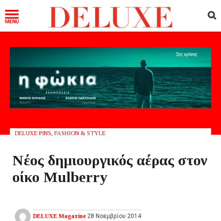
DELUXE PINS
,
FASHION & STYLE
Νέος δημιουργικός αέρας στον
οίκο Mulberry
DELUXE Magazine
28 Νοεμβρίου 2014