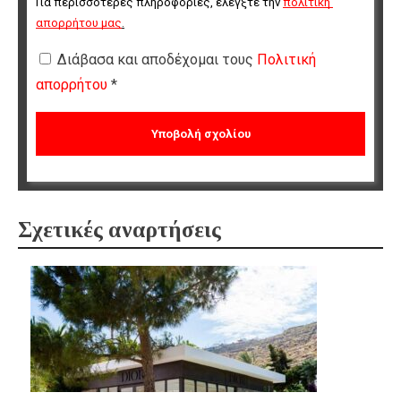
Για περισσότερες πληροφορίες, ελέγξτε την 
πολιτική 
απορρήτου μας
.
Διάβασα και αποδέχομαι τους
Πολιτική
απορρήτου
*
Σχετικές αναρτήσεις