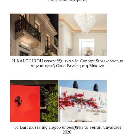
Η KALOGIROU εγκαινιάζει ένα νέο Concept Store-ορόσημο
στην ιστορική Οικία Βενιέρη στη Μύκονο
Το Barbarossa της Πάρου υποδέχθηκε το Ferrari Cavalcade
2026!