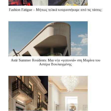
Fashion Fatigue – Μήπως τελικά κουραστήκαμε από τις τάσεις;
Astir Summer Residents: Μια νέα «γειτονιά» στη Μαρίνα του
Αστέρα Βουλιαγμένης