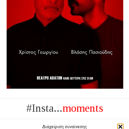
#Insta...
moments
Διαχείριση συναίνεσης