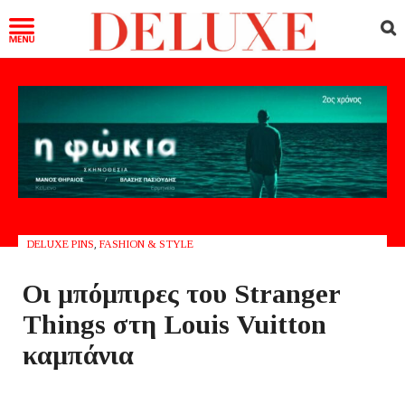
DELUXE PINS
,
FASHION & STYLE
Οι μπόμπιρες του Stranger
Things στη Louis Vuitton
καμπάνια