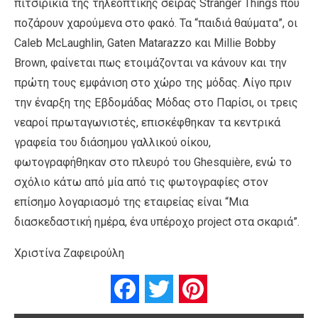
πιτσιρίκια της τηλεοπτικής σειράς Stranger Things που
ποζάρουν χαρούμενα στο φακό. Τα “παιδιά θαύματα”, οι
Caleb McLaughlin, Gaten Matarazzo και Millie Bobby
Brown, φαίνεται πως ετοιμάζονται να κάνουν και την
πρώτη τους εμφάνιση στο χώρο της μόδας. Λίγο πριν
την έναρξη της Εβδομάδας Μόδας στο Παρίσι, οι τρεις
νεαροί πρωταγωνιστές, επισκέφθηκαν τα κεντρικά
γραφεία του διάσημου γαλλικού οίκου,
φωτογραφήθηκαν στο πλευρό του Ghesquière, ενώ το
σχόλιο κάτω από μία από τις φωτογραφίες στον
επίσημο λογαριασμό της εταιρείας είναι “Μια
διασκεδαστική ημέρα, ένα υπέροχο project στα σκαριά”.
Χριστίνα Ζαφειρούλη
Facebook
Twitter
Pinterest