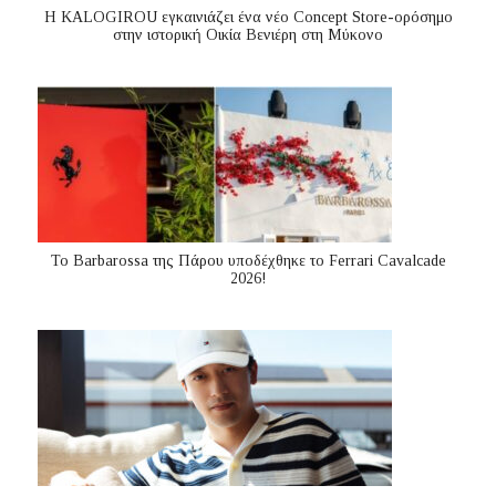
Η KALOGIROU εγκαινιάζει ένα νέο Concept Store-ορόσημο
στην ιστορική Οικία Βενιέρη στη Μύκονο
Το Barbarossa της Πάρου υποδέχθηκε το Ferrari Cavalcade
2026!