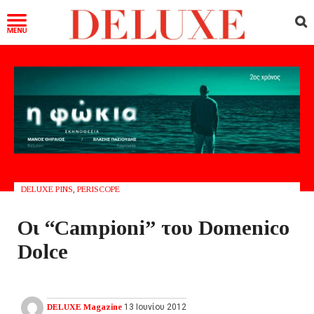
DELUXE PINS
,
PERISCOPE
Οι “Campioni” του Domenico
Dolce
DELUXE Magazine
13 Ιουνίου 2012