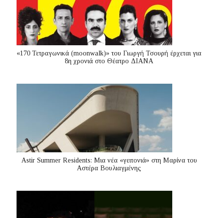
«170 Τετραγωνικά (moonwalk)» του Γιωργή Τσουρή έρχεται για
8η χρονιά στο Θέατρο ΔΙΑΝΑ
Astir Summer Residents: Μια νέα «γειτονιά» στη Μαρίνα του
Αστέρα Βουλιαγμένης