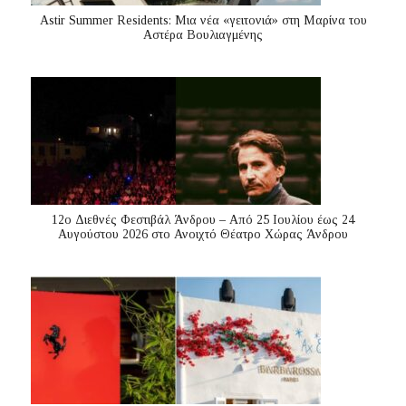
Astir Summer Residents: Μια νέα «γειτονιά» στη Μαρίνα του
Αστέρα Βουλιαγμένης
12ο Διεθνές Φεστιβάλ Άνδρου – Από 25 Ιουλίου έως 24
Αυγούστου 2026 στο Ανοιχτό Θέατρο Χώρας Άνδρου