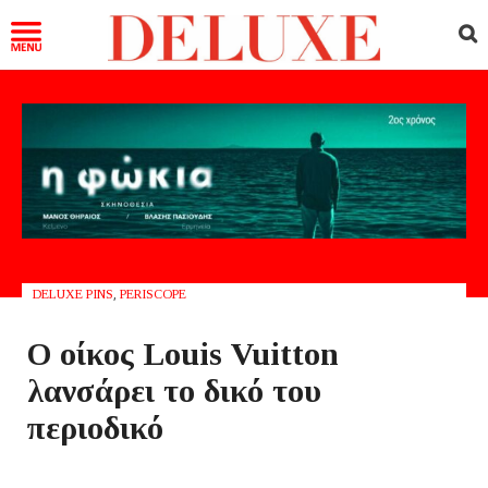
DELUXE PINS
,
PERISCOPE
Ο οίκος Louis Vuitton
λανσάρει το δικό του
περιοδικό