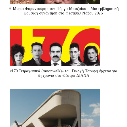
Η Μαρία Φαραντούρη στον Πύργο Μπαζαίου – Μια εμβληματική
μουσική συνάντηση στο Φεστιβάλ Νάξου 2026
«170 Τετραγωνικά (moonwalk)» του Γιωργή Τσουρή έρχεται για
8η χρονιά στο Θέατρο ΔΙΑΝΑ