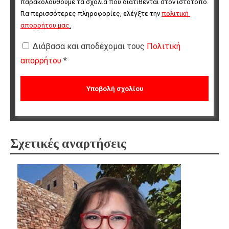
παρακολουθούμε τα σχόλια που διατίθενται στον ιστότοπο. 
Για περισσότερες πληροφορίες, ελέγξτε την 
πολιτική 
απορρήτου μας
.
Διάβασα και αποδέχομαι τους
Πολιτική
απορρήτου
*
Σχετικές αναρτήσεις