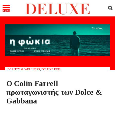
BEAUTY & WELLNESS
,
DELUXE PINS
Ο Colin Farrell
πρωταγωνιστής των Dolce &
Gabbana