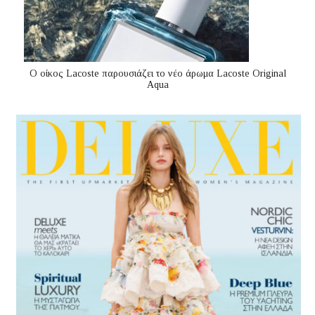
Ο οίκος Lacoste παρουσιάζει το νέο άρωμα Lacoste Original
Aqua