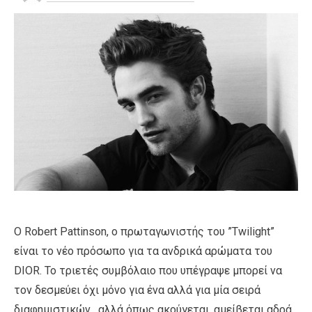
O Robert Pattinson, ο πρωταγωνιστής του ”Τwilight”
είναι το νέο πρόσωπο για τα ανδρικά αρώματα του
DIOR. Το τριετές συμβόλαιο που υπέγραψε μπορεί να
τον δεσμεύει όχι μόνο για ένα αλλά για μία σειρά
διαφημιστικών , αλλά όπως ακούγεται, αμείβεται αδρά