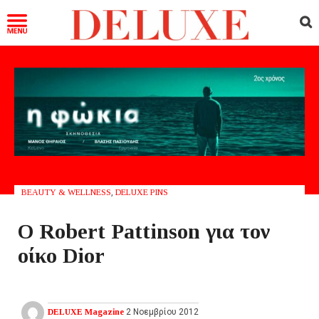
BEAUTY & WELLNESS
,
DELUXE PINS
Ο Robert Pattinson για τον
οίκο Dior
DELUXE Magazine
2 Νοεμβρίου 2012