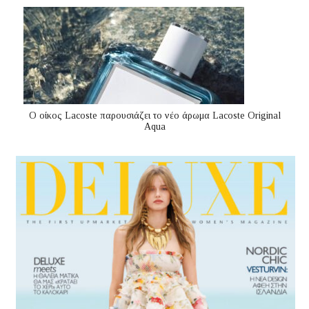
Ο οίκος Lacoste παρουσιάζει το νέο άρωμα Lacoste Original
Aqua