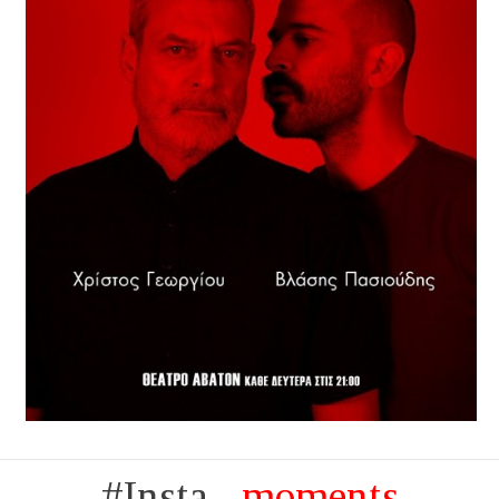
#Insta...
moments