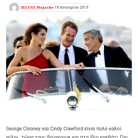
DELUXE Magazine
18 Ιανουαρίου 2013
George Clooney και Cindy Crawford είναι πολύ καλοί
φίλοι…τώρα τους βρίσκουμε και στο ίδιο κρεβάτι. Όχι