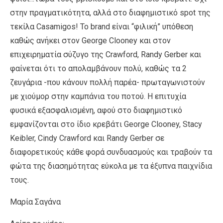
στην πραγματικότητα, αλλά στο διαφημιστικό spot της
τεκίλα Casamigos! Το brand είναι “φιλική” υπόθεση
καθώς ανήκει στον George Clooney και στον
επιχειρηματία σύζυγο της Crawford, Randy Gerber και
φαίνεται ότι το απολαμβάνουν πολύ, καθώς τα 2
ζευγάρια -που κάνουν πολλή παρέα- πρωταγωνιστούν
με χιούμορ στην καμπάνια του ποτού. Η επιτυχία
φυσικά εξασφαλισμένη, αφού στο διαφημιστικό
εμφανίζονται στο ίδιο κρεβάτι George Clooney, Stacy
Keibler, Cindy Crawford και Randy Gerber σε
διαφορετικούς κάθε φορά συνδυασμούς και τραβούν τα
φώτα της διασημότητας εύκολα με τα έξυπνα παιχνίδια
τους.
Μαρία Σαγάνα