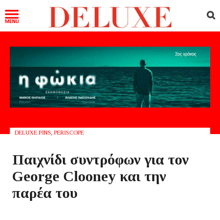
DELUXE PINS
,
PERISCOPE
Παιχνίδι συντρόφων για τον
George Clooney και την
παρέα του