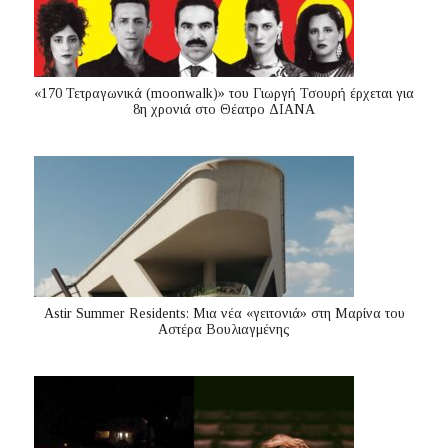
«170 Τετραγωνικά (moonwalk)» του Γιωργή Τσουρή έρχεται για
8η χρονιά στο Θέατρο ΔΙΑΝΑ
Astir Summer Residents: Μια νέα «γειτονιά» στη Μαρίνα του
Αστέρα Βουλιαγμένης