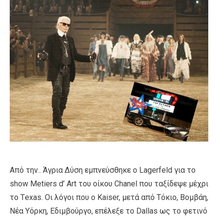
Από την.. Άγρια Δύση εμπνεύσθηκε ο Lagerfeld για το
show Metiers d’ Art του οίκου Chanel που ταξίδεψε μέχρι
το Τexas. Οι λόγοι που ο Κaiser, μετά από Τόκιο, Βομβάη,
Νέα Υόρκη, Εδιμβούργο, επέλεξε το Dallas ως το φετινό