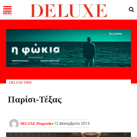
DELUXE PINS
Παρίσι-Τέξας
DELUXE Magazine
12 Δεκεμβρίου 2013