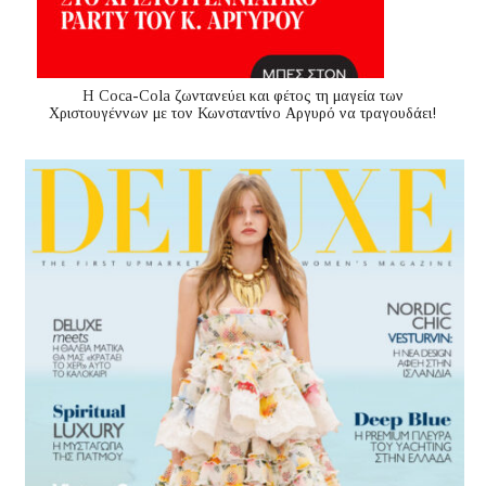
Η Coca-Cola ζωντανεύει και φέτος τη μαγεία των
Χριστουγέννων με τον Κωνσταντίνο Αργυρό να τραγουδάει!