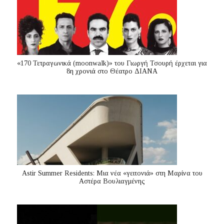
«170 Τετραγωνικά (moonwalk)» του Γιωργή Τσουρή έρχεται για
8η χρονιά στο Θέατρο ΔΙΑΝΑ
Astir Summer Residents: Μια νέα «γειτονιά» στη Μαρίνα του
Αστέρα Βουλιαγμένης