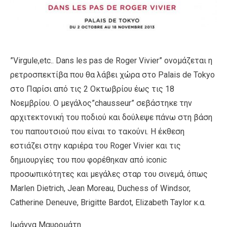
”Virgule,etc.. Dans les pas de Roger Vivier” ονομάζεται η
ρετροσπεκτίβα που θα λάβει χώρα στο Palais de Tokyo
στο Παρίσι από τις 2 Οκτωβρίου έως τις 18
Νοεμβρίου. Ο μεγάλος”chausseur” σεβάστηκε την
αρχιτεκτονική του ποδιού και δούλεψε πάνω στη βάση
του παπουτσιού που είναι το τακούνι. Η έκθεση
εστιάζει στην καριέρα του Roger Vivier και τις
δημιουργίες του που φορέθηκαν από iconic
προσωπικότητες και μεγάλες σταρ του σινεμά, όπως
Marlen Dietrich, Jean Moreau, Duchess of Windsor,
Catherine Deneuve, Βrigitte Bardot, Elizabeth Taylor κ.α.
Ιωάννα Μαυρομάτη