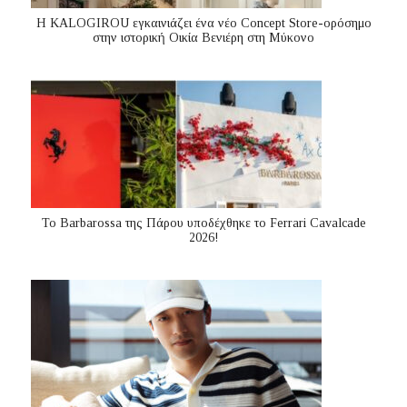
Η KALOGIROU εγκαινιάζει ένα νέο Concept Store-ορόσημο
στην ιστορική Οικία Βενιέρη στη Μύκονο
Το Barbarossa της Πάρου υποδέχθηκε το Ferrari Cavalcade
2026!