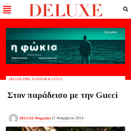
DELUXE PINS
,
FASHION & STYLE
Στον παράδεισο με την Gucci
DELUXE Magazine
21 Νοεμβρίου 2016