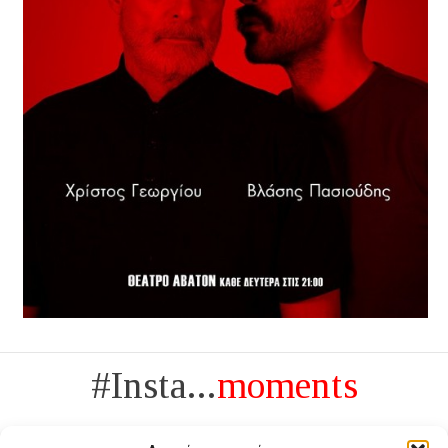
#Insta...
moments