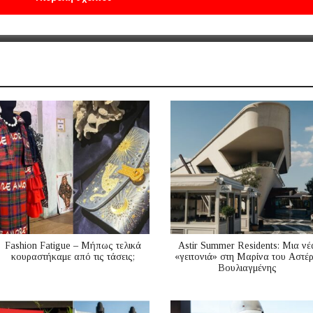
Fashion Fatigue – Μήπως τελικά
Astir Summer Residents: Μια νέ
κουραστήκαμε από τις τάσεις;
«γειτονιά» στη Μαρίνα του Αστέ
Βουλιαγμένης