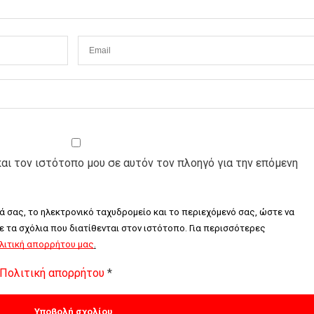
και τον ιστότοπο μου σε αυτόν τον πλοηγό για την επόμενη
ά σας, το ηλεκτρονικό ταχυδρομείο και το περιεχόμενό σας, ώστε να 
τα σχόλια που διατίθενται στον ιστότοπο. Για περισσότερες 
λιτική απορρήτου μας
.
Πολιτική απορρήτου
*