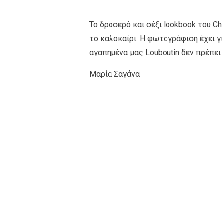
Το δροσερό και σέξι lookbook του Chr
το καλοκαίρι. Η φωτογράφιση έχει γί
αγαπημένα μας Louboutin δεν πρέπε
Μαρία Σαγάνα