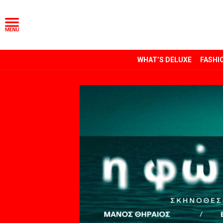
WHAT’S DELUXE
FASHI