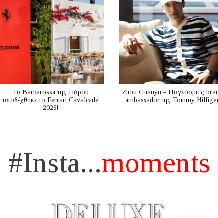
Το Barbarossa της Πάρου
Zhou Guanyu – Παγκόσμιος bra
υποδέχθηκε το Ferrari Cavalcade
ambassador της Tommy Hilfige
2026!
#Insta...
moments