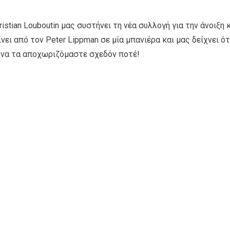
istian Louboutin μας συστήνει τη νέα συλλογή για την άνοιξη 
νει από τον Peter Lippman σε μία μπανιέρα και μας δείχνει ότ
ι να τα αποχωριζόμαστε σχεδόν ποτέ!