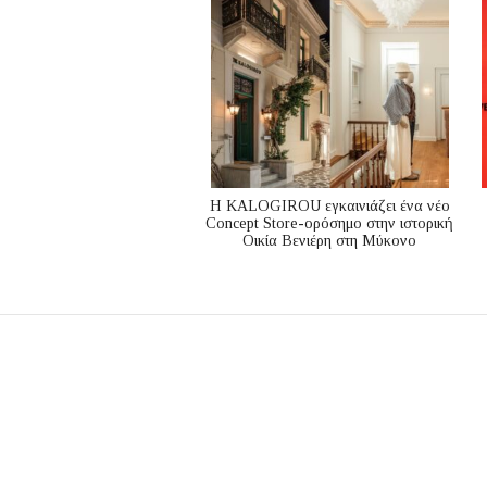
Η KALOGIROU εγκαινιάζει ένα νέο
Concept Store-ορόσημο στην ιστορική
Οικία Βενιέρη στη Μύκονο