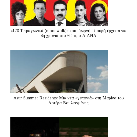
«170 Τετραγωνικά (moonwalk)» του Γιωργή Τσουρή έρχεται για
8η χρονιά στο Θέατρο ΔΙΑΝΑ
Astir Summer Residents: Μια νέα «γειτονιά» στη Μαρίνα του
Αστέρα Βουλιαγμένης