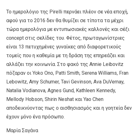
Το ημερολόγιο της Pirelli περνάει πλέον σε νέα εποχή,
αφού για το 2016 δεν θα θυμίζει σε τίποτα τα μέχρι
τώρα ημερολόγια με εντυπωσιακές καλλονές και σέξι
concept στις σελίδες του. Φέτος, πρωταγωνίστριες
είναι 13 πετυχημένες γυναίκες από διαφορετικούς
τομείς που η καθεμία με τη δράση της επηρεάζει και
αλλάζει την κοινωνία. Στο φακό της Annie Leibovitz
πόζαραν οι Yoko Ono, Patti Smith, Serena Williams, Fran
Lebowitz, Amy Schumer, Tavi Gevinson, Ava DuVernay,
Natalia Vodianova, Agnes Gund, Kathleen Kennedy,
Mellody Hobson, Shirin Neshat και Yao Chen
αποδεικνύοντας πως ο αισθησιασμός και η γοητεία δεν
έχουν μόνο ένα πρόσωπο.
Μαρία Σαγάνα