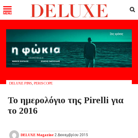
DELUXE PINS
,
PERISCOPE
Το ημερολόγιο της Pirelli για
το 2016
DELUXE Magazine
2 Δεκεμβρίου 2015