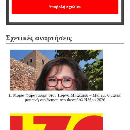
Σχετικές αναρτήσεις
Η Μαρία Φαραντούρη στον Πύργο Μπαζαίου – Μια εμβληματική
μουσική συνάντηση στο Φεστιβάλ Νάξου 2026