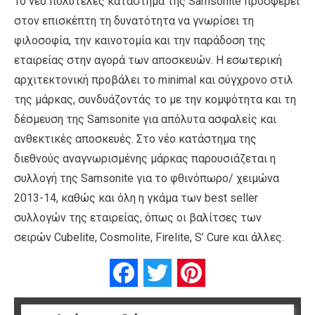
Το νέο πολυτελές κατάστημα της Samsonite προσφέρει
στον επισκέπτη τη δυνατότητα να γνωρίσει τη
φιλοσοφία, την καινοτομία και την παράδοση της
εταιρείας στην αγορά των αποσκευών. Η εσωτερική
αρχιτεκτονική προβάλει το minimal και σύγχρονο στιλ
της μάρκας, συνδυάζοντάς το με την κομψότητα και τη
δέσμευση της Samsonite για απόλυτα ασφαλείς και
ανθεκτικές αποσκευές. Στο νέο κατάστημα της
διεθνούς αναγνωρισμένης μάρκας παρουσιάζεται η
συλλογή της Samsonite για το φθινόπωρο/ χειμώνα
2013-14, καθώς και όλη η γκάμα των best seller
συλλογών της εταιρείας, όπως οι βαλίτσες των
σειρών Cubelite, Cosmolite, Firelite, S’ Cure και άλλες.
Facebook
Twitter
Pinterest