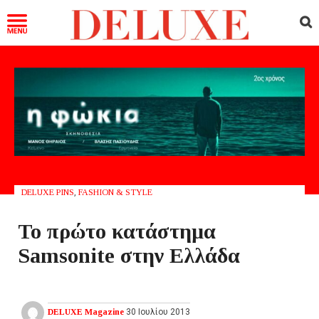
DELUXE PINS
,
FASHION & STYLE
Το πρώτο κατάστημα
Samsonite στην Ελλάδα
DELUXE Magazine
30 Ιουλίου 2013