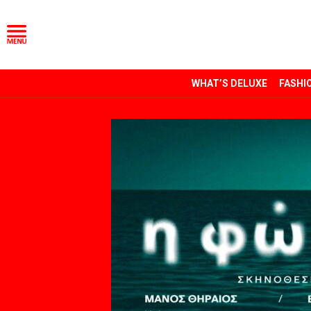
WHAT’S DELUXE
FASHI