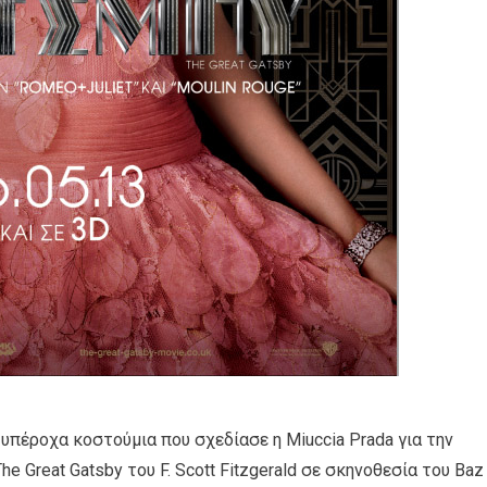
 υπέροχα κοστούμια που σχεδίασε η Miuccia Prada για την
e Great Gatsby του F. Scott Fitzgerald σε σκηνοθεσία του Baz