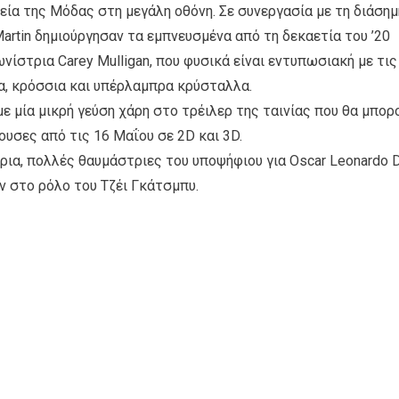
εία της Μόδας στη μεγάλη οθόνη. Σε συνεργασία με τη διάσημ
artin δημιούργησαν τα εμπνευσμένα από τη δεκαετία του ’20
ίστρια Carey Mulligan, που φυσικά είναι εντυπωσιακή με τις
να, κρόσσια και υπέρλαμπρα κρύσταλλα.
με μία μικρή γεύση χάρη στο τρέιλερ της ταινίας που θα μπορ
ουσες από τις 16 Μαΐου σε 2D και 3D.
ια, πολλές θαυμάστριες του υποψήφιου για Oscar Leonardo D
ν στο ρόλο του Τζέι Γκάτσμπυ.