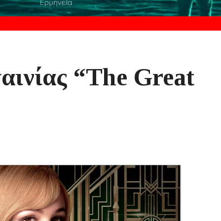
ταινίας “The Great