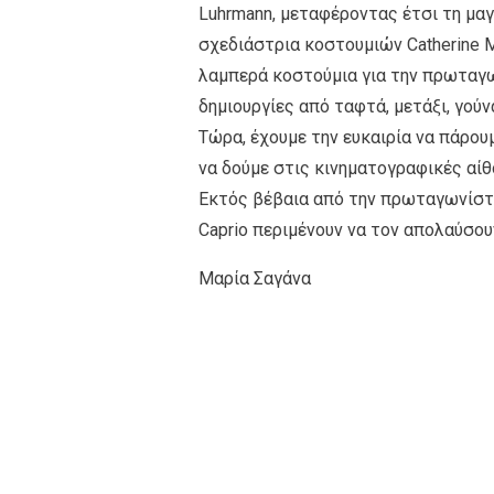
Luhrmann, μεταφέροντας έτσι τη μαγ
σχεδιάστρια κοστουμιών Catherine M
λαμπερά κοστούμια για την πρωταγων
δημιουργίες από ταφτά, μετάξι, γού
Τώρα, έχουμε την ευκαιρία να πάρου
να δούμε στις κινηματογραφικές αίθ
Εκτός βέβαια από την πρωταγωνίστρ
Caprio περιμένουν να τον απολαύσου
Μαρία Σαγάνα