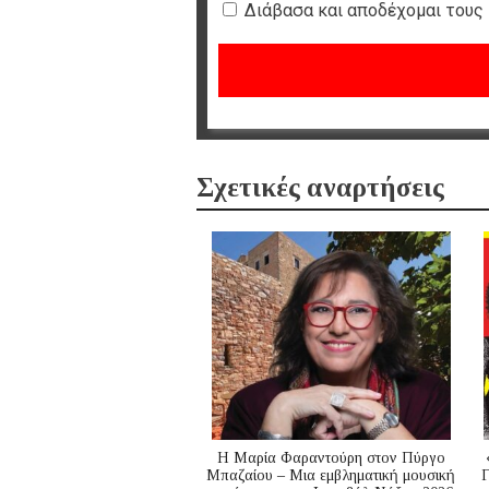
Διάβασα και αποδέχομαι τους
Σχετικές αναρτήσεις
Η Μαρία Φαραντούρη στον Πύργο
Μπαζαίου – Μια εμβληματική μουσική
Γ