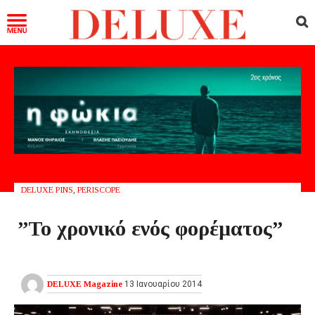
DELUXE PINS
,
PERISCOPE
”Το χρονικό ενός φορέματος”
DELUXE Magazine
13 Ιανουαρίου 2014