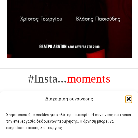
#Insta...
moments
Διαχείριση συναίνεσης
Χρησιμοποιούμε cookies για καλύτερη εμπειρία. Η συναίνεση επιτρέπει
την επεξεργασία δεδομένων περιήγησης. Η άρνηση μπορεί να
Πολυτέλεια δεν είναι το αντίθετο της ανέχειας, είναι το αντίθετο της
επηρεάσει κάποιες λειτουργίες.
χυδαιότητας
- Coco Chanel -