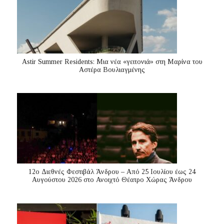
Astir Summer Residents: Μια νέα «γειτονιά» στη Μαρίνα του
Αστέρα Βουλιαγμένης
12ο Διεθνές Φεστιβάλ Άνδρου – Από 25 Ιουλίου έως 24
Αυγούστου 2026 στο Ανοιχτό Θέατρο Χώρας Άνδρου