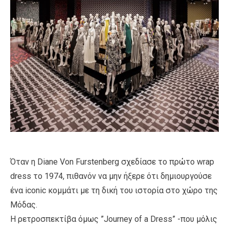
Όταν η Diane Von Furstenberg σχεδίασε το πρώτο wrap
dress το 1974, πιθανόν να μην ήξερε ότι δημιουργούσε
ένα iconic κομμάτι με τη δική του ιστορία στο χώρο της
Μόδας.
Η ρετροσπεκτίβα όμως ”Journey of a Dress” -που μόλις