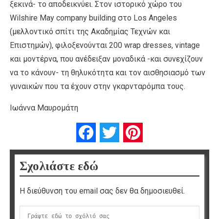
ξεκινά- το αποδεικνύει. Στον ιστορικό χώρο του
Wilshire May company building στο Los Angeles
(μελλοντικό σπίτι της Ακαδημίας Τεχνών και
Επιστημών), φιλοξενούνται 200 wrap dresses, vintage
και μοντέρνα, που ανέδειξαν μοναδικά -και συνεχίζουν
να το κάνουν- τη θηλυκότητα και τον αισθησιασμό των
γυναικών που τα έχουν στην γκαρνταρόμπα τους.
Ιωάννα Μαυρομάτη
Facebook
Twitter
Pinterest
Σχολιάστε εδώ
Η διεύθυνση του email σας δεν θα δημοσιευθεί.