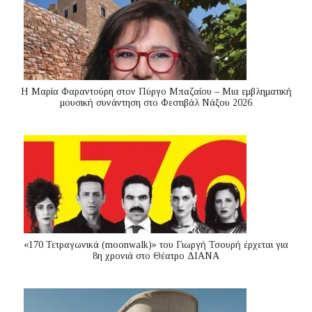
Η Μαρία Φαραντούρη στον Πύργο Μπαζαίου – Μια εμβληματική
μουσική συνάντηση στο Φεστιβάλ Νάξου 2026
«170 Τετραγωνικά (moonwalk)» του Γιωργή Τσουρή έρχεται για
8η χρονιά στο Θέατρο ΔΙΑΝΑ