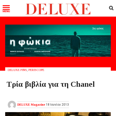
DELUXE PINS
,
PERISCOPE
Τρία βιβλία για τη Chanel
DELUXE Magazine
18 Ιουνίου 2013