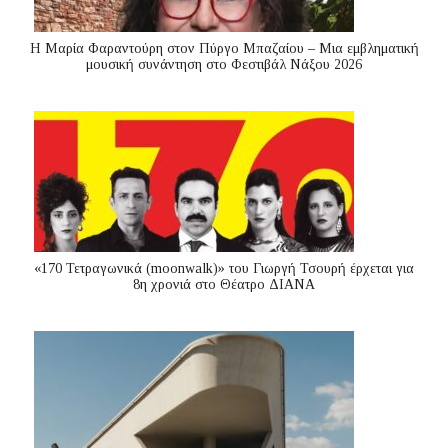
Η Μαρία Φαραντούρη στον Πύργο Μπαζαίου – Μια εμβληματική
μουσική συνάντηση στο Φεστιβάλ Νάξου 2026
«170 Τετραγωνικά (moonwalk)» του Γιωργή Τσουρή έρχεται για
8η χρονιά στο Θέατρο ΔΙΑΝΑ