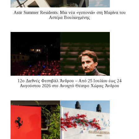
Astir Summer Residents: Μια νέα «γειτονιά» στη Μαρίνα του
Αστέρα Βουλιαγμένης
12ο Διεθνές Φεστιβάλ Άνδρου – Από 25 Ιουλίου έως 24
Αυγούστου 2026 στο Ανοιχτό Θέατρο Χώρας Άνδρου