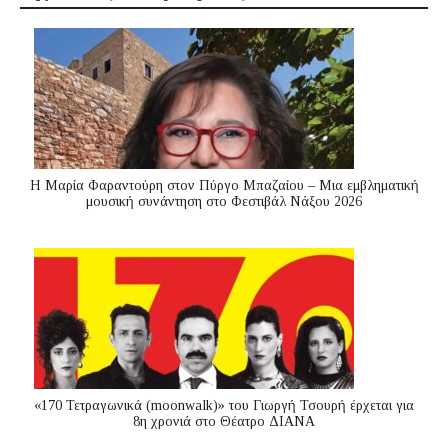
Η Μαρία Φαραντούρη στον Πύργο Μπαζαίου – Μια εμβληματική
μουσική συνάντηση στο Φεστιβάλ Νάξου 2026
«170 Τετραγωνικά (moonwalk)» του Γιωργή Τσουρή έρχεται για
8η χρονιά στο Θέατρο ΔΙΑΝΑ