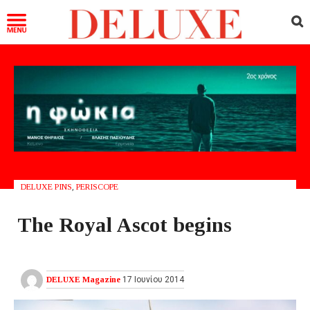
DELUXE PINS
,
PERISCOPE
Τhe Royal Ascot begins
DELUXE Magazine
17 Ιουνίου 2014