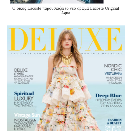
Ο οίκος Lacoste παρουσιάζει το νέο άρωμα Lacoste Original
Aqua