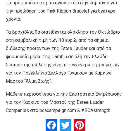
το πρόσωπο που πρωταγωνιστεί στην καμπάνια για
την προώθηση του Pink Ribbon Bracelet για δεύτερη
χρονιά.
Τα βραχιόλια θα διατίθενται ολόκληρο τον Οκτώβριο
στη συμβολική τιμή των 10 ευρώ, από τα σημεία
διάθεσης προϊόντων της Estee Lauder και από τα
φαρμακεία μέσω της Darphin σε όλη την Ελλάδα.
Σκοπός της πώλησης είναι η συγκέντρωση χρημάτων
για τον Πανελλήνιο Σύλλογο Γυναικών με Καρκίνο
Μαστού “Άλμα Ζωής”.
Μάθετε περισσότερα για την Εκστρατεία Ενημέρωσης
για τον Καρκίνο του Μαστού της Estee Lauder
Companies στο bcacampaign.com & #BCAstrength
Facebook
Twitter
Pinterest