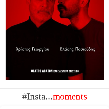
#Insta...
moments