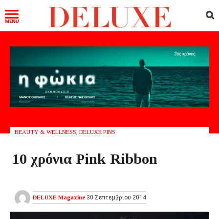
BEAUTY & WELLNESS
,
DELUXE PINS
10 χρόνια Pink Ribbon
DELUXE Magazine
30 Σεπτεμβρίου 2014