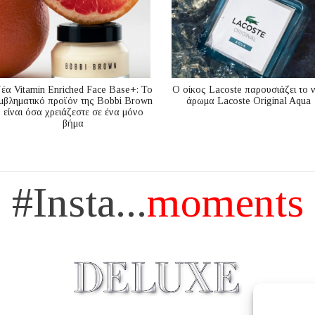
έα Vitamin Enriched Face Base+: Το
Ο οίκος Lacoste παρουσιάζει το 
μβληματικό προϊόν της Bobbi Brown
άρωμα Lacoste Original Aqua
είναι όσα χρειάζεστε σε ένα μόνο
βήμα
#Insta...
moments