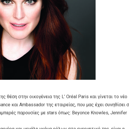
της θέση στην οικογένεια της L’ Oréal Paris και γίνεται το νέο
ance και Ambassador της εταιρείας, που μας έχει συνηθίσει 
μπερές παρουσίες με stars όπως: Beyonce Knowles, Jennifer
αριέρα και μεγάλη γκάμα ρόλων στο ενεργητικό της, είναι η