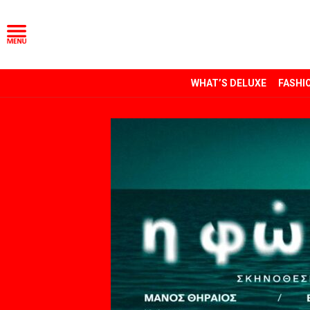
WHAT’S DELUXE
FASHI