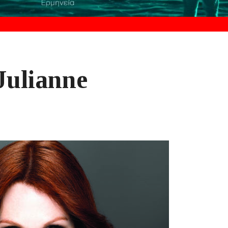
ulianne