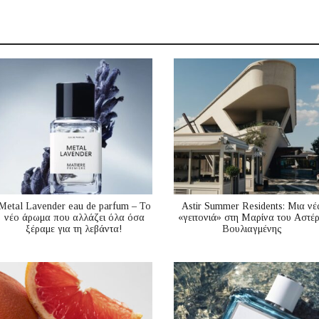
Metal Lavender eau de parfum – Το
Astir Summer Residents: Μια νέ
νέο άρωμα που αλλάζει όλα όσα
«γειτονιά» στη Μαρίνα του Αστέ
ξέραμε για τη λεβάντα!
Βουλιαγμένης