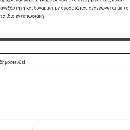
 ανεξάρτητη και δυναμική, με ομορφιά που ανανεώνεται με το
το ίδιο εντυπωσιακή.
δημοσιευθεί.