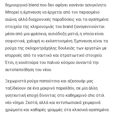
δημιουργικό blend που δεν αφήνει κανέναν ασυγκίνητο.
Μπορεί η έμπνευση να έρχεται από τον περασμένο
αιώνα, αλλά διαχρονικές παραδόσεις και τα αγαπημένα
στοιχεία της κληρονομιάς του brand ξαναγεννιούνται
μέσα από μια φρέσκια, αισιόδοξη ματιά, η οποία είναι
σοφιστικέ, χαλαρή κι εκλεπτυσμένη. Έμπνευση είναι τα
ρούχα της σκληροτράχηλης δουλειάς των εργατών με
επιρροές από το ναυτικό και στρατιωτικό στοιχείο.
Έτσι, η κουλτούρα του παλιού κόσμου συναντά την
αυτοπεποίθηση του νέου.
Ξεχωριστά ρούχα παπούτσια και αξεσουάρ μας
ταξιδεύουν σε ένα μακρινό παρελθόν, σε μία άλλη
γοητευτική εποχή δίνοντας στο καθημερινό chic στιλ
νέο νόημα. Ζεστά, αλλά και εντυπωσιακά χειμερινά
χρώματα και καθαρές γραμμές στα κλασικά αγαπημένα