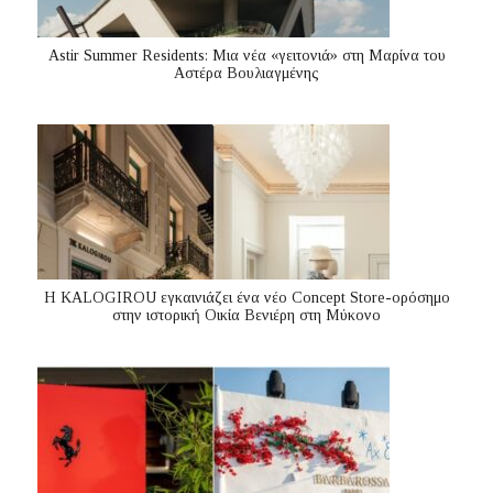
Astir Summer Residents: Μια νέα «γειτονιά» στη Μαρίνα του
Αστέρα Βουλιαγμένης
Η KALOGIROU εγκαινιάζει ένα νέο Concept Store-ορόσημο
στην ιστορική Οικία Βενιέρη στη Μύκονο