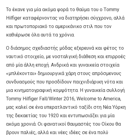
Το έκανε για μία ακόμα φορά το θαύμα του ο Τommy
Hilfiger καταφέρνοντας να διατηρήσει σύγχρονο, αλλά
και πρωτοποριακό το αμερικάνικο στιλ που τον
καθιέρωσε όλα αυτά τα χρόνια.
O διάσημος σχεδιαστής μόδας εξερευνά και φέτος το
ναυτικό στοιχείο, με νοσταλγική διάθεση και επιρροές
από μία άλλη εποχή. Ανδρικά και γυναικεία στοιχεία
«μπλέκονται» δημιουργικά χάρη στους απρόσμενους
συνδυασμούς που προσδίδουν παιχνιδιάρικη νότα και
μια κινηματογραφική κομψότητα. Η γυναικεία συλλογή
Tommy Hilfiger Fall/Winter 2016, Welcome to America,
μας καλεί σε ένα υπερατλαντικό ταξίδι στη Νέα Υόρκη
της δεκαετίας του 1920 και εντυπωσιάζει για μία
ακόμα χρονιά. Οι φανατικοί θαυμαστές του Οίκου θα
βρουν παλιές, αλλά και νέες ιδέες σε ένα πολύ