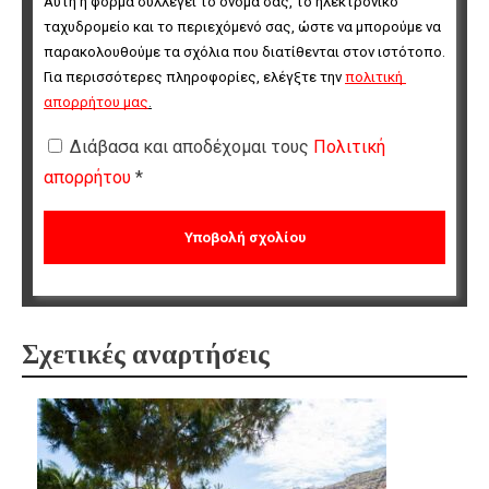
Αυτή η φόρμα συλλέγει το όνομά σας, το ηλεκτρονικό 
ταχυδρομείο και το περιεχόμενό σας, ώστε να μπορούμε να 
παρακολουθούμε τα σχόλια που διατίθενται στον ιστότοπο. 
Για περισσότερες πληροφορίες, ελέγξτε την 
πολιτική 
απορρήτου μας
.
Διάβασα και αποδέχομαι τους
Πολιτική
απορρήτου
*
Σχετικές αναρτήσεις