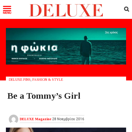
DELUXE PINS
,
FASHION & STYLE
Be a Tommy’s Girl
DELUXE Magazine
28 Νοεμβρίου 2016