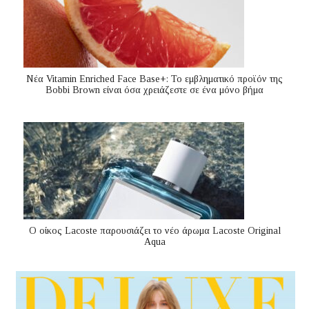
Nέα Vitamin Enriched Face Base+: Το εμβληματικό προϊόν της
Bobbi Brown είναι όσα χρειάζεστε σε ένα μόνο βήμα
Ο οίκος Lacoste παρουσιάζει το νέο άρωμα Lacoste Original
Aqua