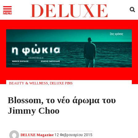
BEAUTY & WELLNESS
,
DELUXE PINS
Blossom, το νέο άρωμα του
Jimmy Choo
DELUXE Magazine
12 Φεβρουαρίου 2015