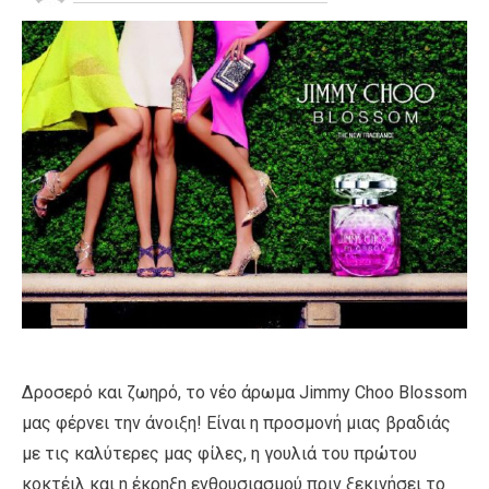
Δροσερό και ζωηρό, το νέο άρωμα Jimmy Choo Blossom
μας φέρνει την άνοιξη! Είναι η προσμονή μιας βραδιάς
με τις καλύτερες μας φίλες, η γουλιά του πρώτου
κοκτέιλ και η έκρηξη ενθουσιασμού πριν ξεκινήσει το