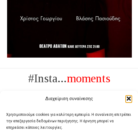
#Insta...
moments
Διαχείριση συναίνεσης
Χρησιμοποιούμε cookies για καλύτερη εμπειρία. Η συναίνεση επιτρέπει
την επεξεργασία δεδομένων περιήγησης. Η άρνηση μπορεί να
Πολυτέλεια δεν είναι το αντίθετο της ανέχειας, είναι το αντίθετο της
επηρεάσει κάποιες λειτουργίες.
χυδαιότητας
- Coco Chanel -