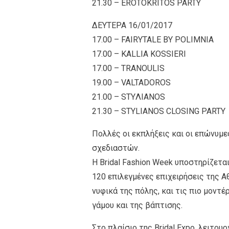
21.30 – EROTOKRITOS PARTY
ΔΕΥΤΕΡΑ 16/01/2017
17.00 – FAIRYTALE BY POLIMNIA
17.00 – KALLIA KOSSIERI
17.00 – TRANOULIS
19.00 – VALTADOROS
21.00 – STYΛIANOS
21.30 – STYLIANOS CLOSING PARTY
Πολλές οι εκπλήξεις και οι επώνυμες
σχεδιαστών.
Η Bridal Fashion Week υποστηρίζεται
120 επιλεγμένες επιχειρήσεις της Α
νυφικά της πόλης, και τις πιο μοντέ
γάμου και της βάπτισης.
Στο πλαίσιο της Bridal Expo, λειτου