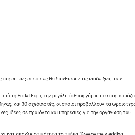
 παρουσίες οι οποίες θα διανθίσουν τις επιδείξεις των
 από τη Bridal Expo, την μεγάλη έκθεση γάμου που παρουσιάζε
θήνας, και 30 σχεδιαστές, οι οποίοι προβάλλουν τα ωραιότερ
ρνες ιδέες σε προϊόντα και υπηρεσίες για την οργάνωση του
ργεί κατ αποκλειστικότητα το τμήμα “Greece the wedding