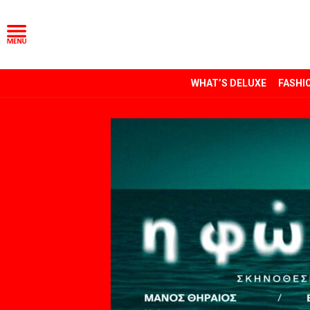
WHAT’S DELUXE
FASHI