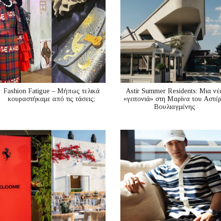
Fashion Fatigue – Μήπως τελικά
Astir Summer Residents: Μια νέ
κουραστήκαμε από τις τάσεις;
«γειτονιά» στη Μαρίνα του Αστέ
Βουλιαγμένης