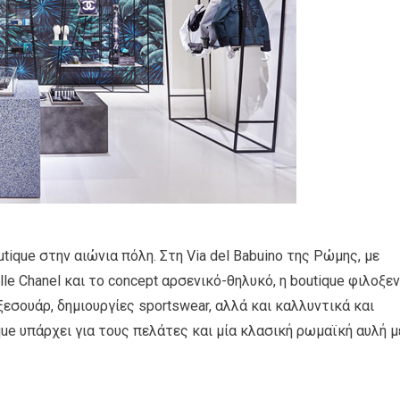
utique στην αιώνια πόλη. Στη Via del Babuino της Ρώμης, με
le Chanel και το concept αρσενικό-θηλυκό, η boutique φιλοξεν
ξεσουάρ, δημιουργίες sportswear, αλλά και καλλυντικά και
ue υπάρχει για τους πελάτες και μία κλασική ρωμαϊκή αυλή μ