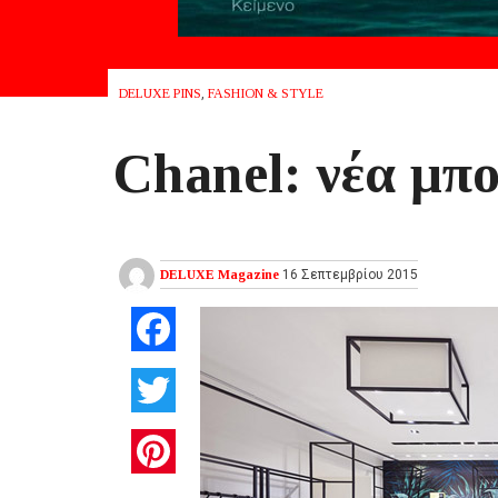
DELUXE PINS
,
FASHION & STYLE
Chanel: νέα μπ
DELUXE Magazine
16 Σεπτεμβρίου 2015
Facebook
Twitter
Pinterest