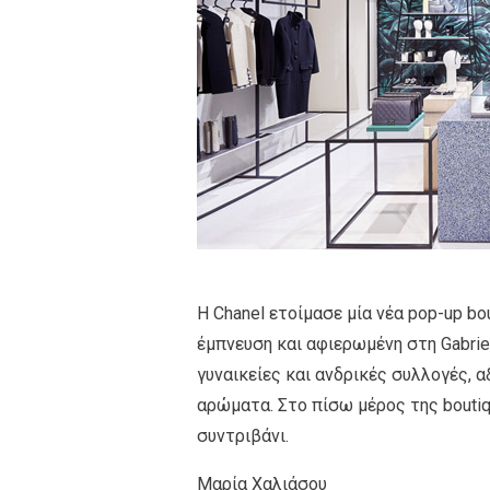
Η Chanel ετοίμασε μία νέα pop-up bo
έμπνευση και αφιερωμένη στη Gabriel
γυναικείες και ανδρικές συλλογές, α
αρώματα. Στο πίσω μέρος της boutiq
συντριβάνι.
Μαρία Χαλιάσου