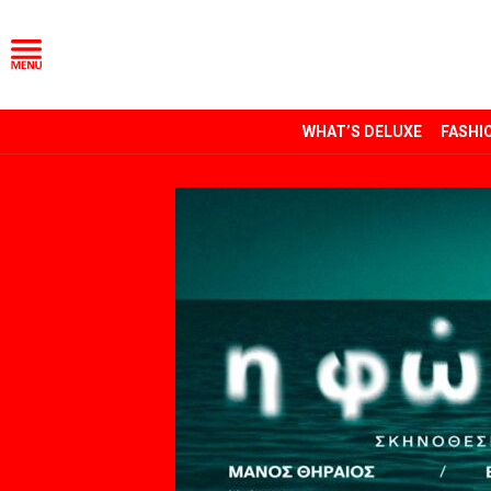
WHAT’S DELUXE
FASHI