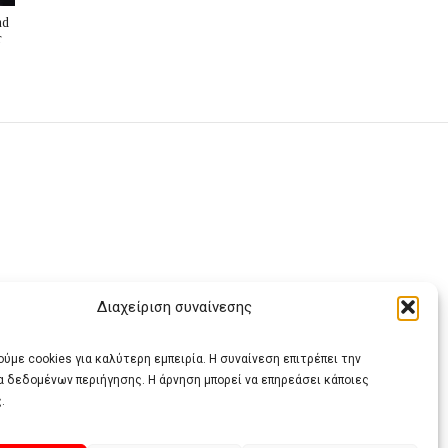
nd
r
Διαχείριση συναίνεσης
ας
ύμε cookies για καλύτερη εμπειρία. Η συναίνεση επιτρέπει την
α δεδομένων περιήγησης. Η άρνηση μπορεί να επηρεάσει κάποιες
.