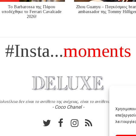
Το Barbarossa της Πάρου
Zhou Guanyu – Παγκόσμιος bra
υποδέχθηκε το Ferrari Cavalcade
ambassador της Tommy Hilfige
2026!
#Insta...
moments
ολυτέλεια δεν είναι το αντίθετο της ανέχειας, είναι το αντίθετο της χυδαιότητ
- Coco Chanel -
Χρησιμοποιο
επεξεργασί
λειτουργίες