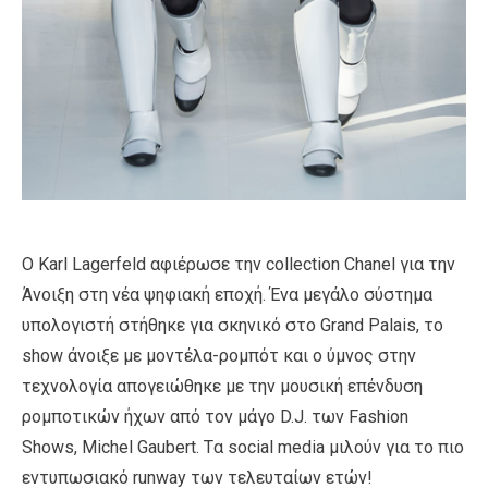
Ο Karl Lagerfeld αφιέρωσε την collection Chanel για την
Άνοιξη στη νέα ψηφιακή εποχή. Ένα μεγάλο σύστημα
υπολογιστή στήθηκε για σκηνικό στο Grand Palais, το
show άνοιξε με μοντέλα-ρομπότ και ο ύμνος στην
τεχνολογία απογειώθηκε με την μουσική επένδυση
ρομποτικών ήχων από τον μάγο D.J. των Fashion
Shows, Μichel Gaubert. Tα social media μιλούν για το πιο
εντυπωσιακό runway των τελευταίων ετών!