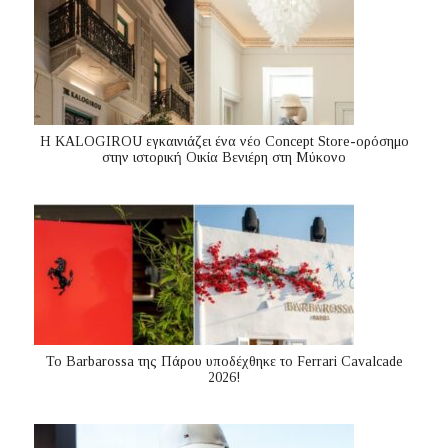
Η KALOGIROU εγκαινιάζει ένα νέο Concept Store-ορόσημο
στην ιστορική Οικία Βενιέρη στη Μύκονο
Το Barbarossa της Πάρου υποδέχθηκε το Ferrari Cavalcade
2026!