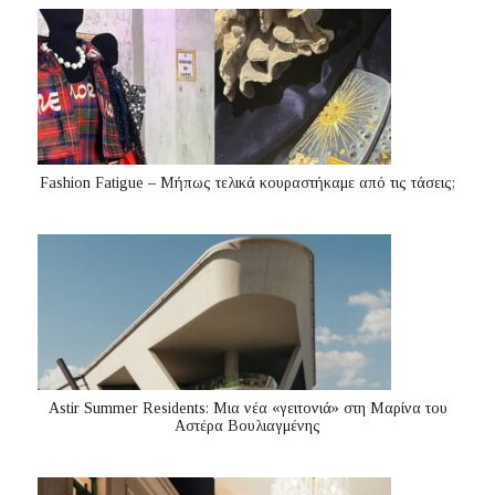
Fashion Fatigue – Μήπως τελικά κουραστήκαμε από τις τάσεις;
Astir Summer Residents: Μια νέα «γειτονιά» στη Μαρίνα του
Αστέρα Βουλιαγμένης