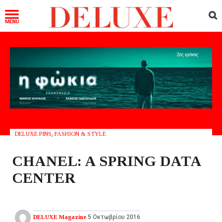
DELUXE PINS
,
FASHION & STYLE
CHANEL: A SPRING DATA
CENTER
DELUXE Magazine
5 Οκτωβρίου 2016