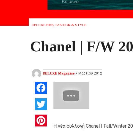
DELUXE PINS
,
FASHION & STYLE
Chanel | F/W 20
DELUXE Magazine
7 Μαρτίου 2012
Facebook
Twitter
Pinterest
Η νέα συλλογή Chanel | Fall/Winter 2