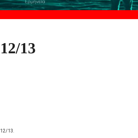
12/13
012/13.