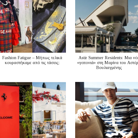
Fashion Fatigue – Μήπως τελικά
Astir Summer Residents: Μια νέ
κουραστήκαμε από τις τάσεις;
«γειτονιά» στη Μαρίνα του Αστέ
Βουλιαγμένης