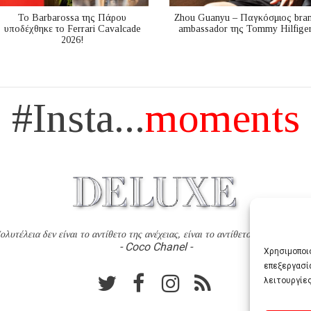
Το Barbarossa της Πάρου
Zhou Guanyu – Παγκόσμιος bra
υποδέχθηκε το Ferrari Cavalcade
ambassador της Tommy Hilfige
2026!
#Insta...
moments
ολυτέλεια δεν είναι το αντίθετο της ανέχειας, είναι το αντίθετο της χυδαιότητ
- Coco Chanel -
Χρησιμοποιο
επεξεργασί
λειτουργίες