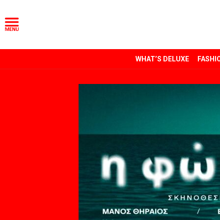
WHAT’S DELUXE
FASHI