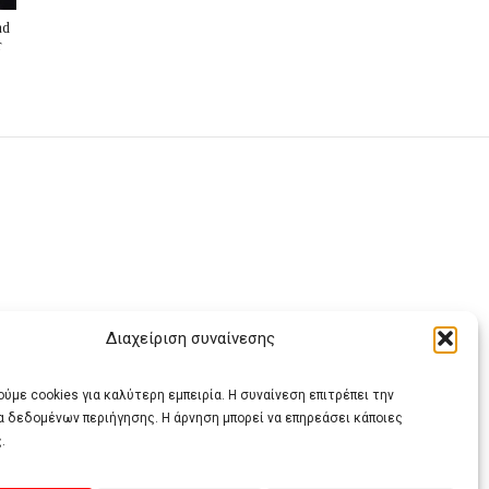
nd
r
Διαχείριση συναίνεσης
ας
ύμε cookies για καλύτερη εμπειρία. Η συναίνεση επιτρέπει την
α δεδομένων περιήγησης. Η άρνηση μπορεί να επηρεάσει κάποιες
.