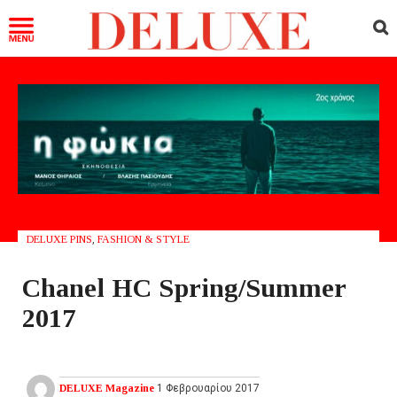
DELUXE PINS
,
FASHION & STYLE
Chanel HC Spring/Summer
2017
DELUXE Magazine
1 Φεβρουαρίου 2017