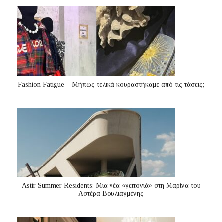
Fashion Fatigue – Μήπως τελικά κουραστήκαμε από τις τάσεις;
Astir Summer Residents: Μια νέα «γειτονιά» στη Μαρίνα του
Αστέρα Βουλιαγμένης