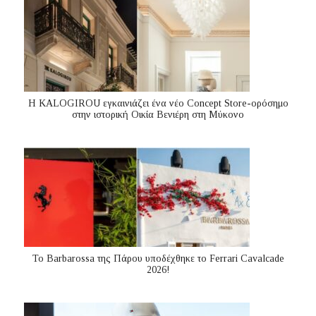
Η KALOGIROU εγκαινιάζει ένα νέο Concept Store-ορόσημο
στην ιστορική Οικία Βενιέρη στη Μύκονο
Το Barbarossa της Πάρου υποδέχθηκε το Ferrari Cavalcade
2026!