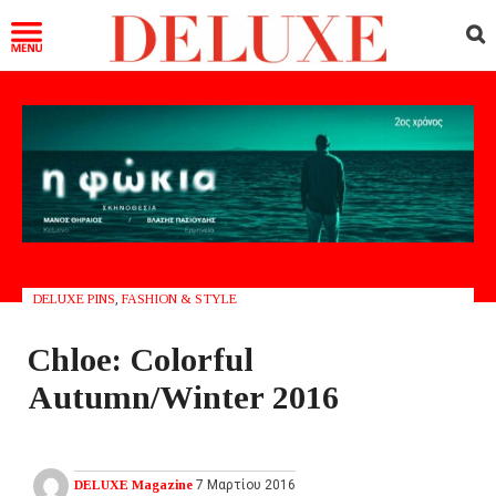
DELUXE PINS
,
FASHION & STYLE
Chloe: Colorful
Autumn/Winter 2016
DELUXE Magazine
7 Μαρτίου 2016