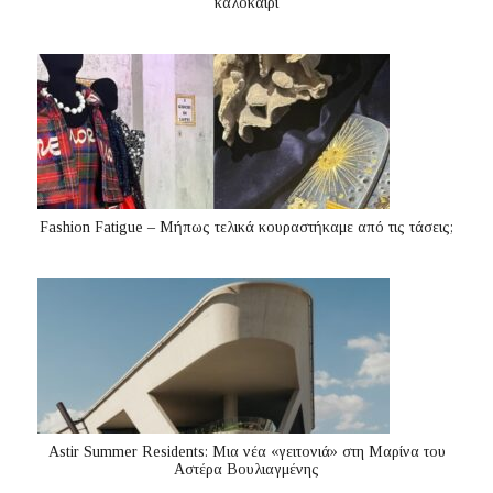
καλοκαίρι
Fashion Fatigue – Μήπως τελικά κουραστήκαμε από τις τάσεις;
Astir Summer Residents: Μια νέα «γειτονιά» στη Μαρίνα του
Αστέρα Βουλιαγμένης