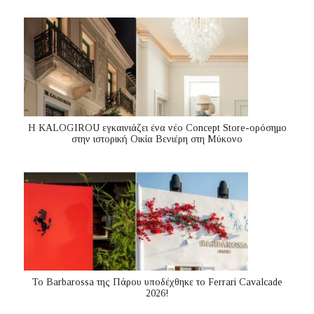
Η KALOGIROU εγκαινιάζει ένα νέο Concept Store-ορόσημο
στην ιστορική Οικία Βενιέρη στη Μύκονο
Το Barbarossa της Πάρου υποδέχθηκε το Ferrari Cavalcade
2026!