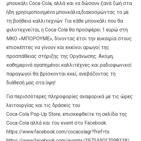
μπουκάλι Coca-Cola, αλλά και να δώσουν ξανά ζωή στα
ήδη χρησιμοποιημένα μπουκάλια,διακοσμώντας τα με
τη βοήθεια καλλιτεχνών. Για κάθε μπουκάλι που θα
φιλοτεχνείται, η Coca-Cola θα προσφέρει 1 ευρώ στη
ΜΚΟ «ΜΠΟΡΟΥΜΕ», δίνοντας έτσι την ευκαιρία στους
επισκέπτες να γίνουν και εκείνοι αρωγοί της
προσπάθειας στήριξης της Οργάνωσης. Ακόμη,
καθημερινά αγαπημένοι καλλιτέχνες και ραδιοφωνικοί
παραγωγοί θα βρίσκονται εκεί, ανεβάζοντας τη
διάθεσή μας στα ύψη!
Για περισσότερες πληροφορίες αναφορικά με τις ώρες
λειτουργίας και τις δράσεις του
Coca-Cola Pop-Up Store, επισκεφθείτε τη σελίδα της
Coca-Cola αλλά και του event στο Facebook:
https://www.facebook.com/cocacolagr?fref=ts
https://www.facebook.com/events/397544037098328/