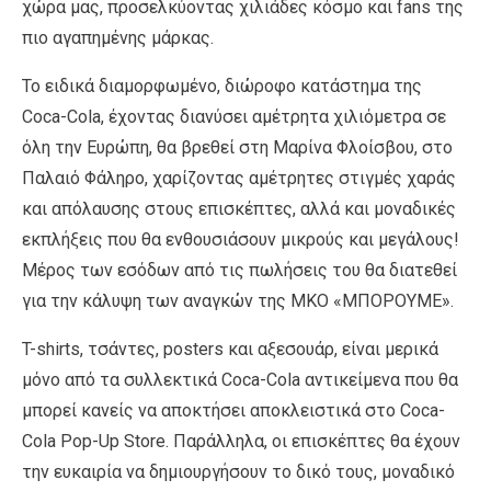
χώρα μας, προσελκύοντας χιλιάδες κόσμο και fans της
πιο αγαπημένης μάρκας.
Το ειδικά διαμορφωμένο, διώροφο κατάστημα της
Coca-Cola, έχοντας διανύσει αμέτρητα χιλιόμετρα σε
όλη την Ευρώπη, θα βρεθεί στη Μαρίνα Φλοίσβου, στο
Παλαιό Φάληρο, χαρίζοντας αμέτρητες στιγμές χαράς
και απόλαυσης στους επισκέπτες, αλλά και μοναδικές
εκπλήξεις που θα ενθουσιάσουν μικρούς και μεγάλους!
Μέρος των εσόδων από τις πωλήσεις του θα διατεθεί
για την κάλυψη των αναγκών της ΜΚΟ «ΜΠΟΡΟΥΜΕ».
T-shirts, τσάντες, posters και αξεσουάρ, είναι μερικά
μόνο από τα συλλεκτικά Coca-Cola αντικείμενα που θα
μπορεί κανείς να αποκτήσει αποκλειστικά στο Coca-
Cola Pop-Up Store. Παράλληλα, οι επισκέπτες θα έχουν
την ευκαιρία να δημιουργήσουν το δικό τους, μοναδικό