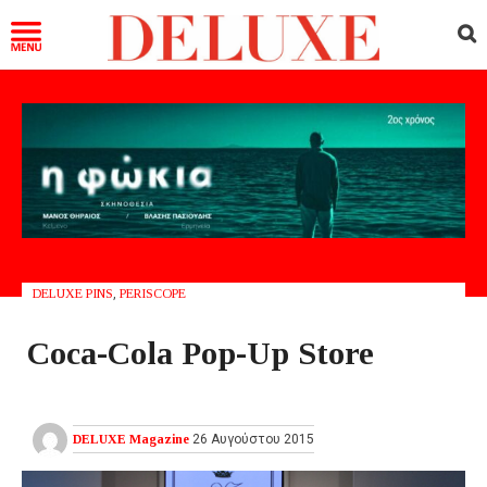
DELUXE PINS
,
PERISCOPE
Coca-Cola Pop-Up Store
DELUXE Magazine
26 Αυγούστου 2015