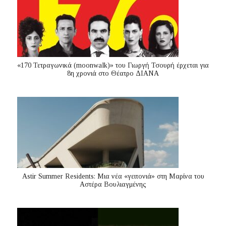
«170 Τετραγωνικά (moonwalk)» του Γιωργή Τσουρή έρχεται για
8η χρονιά στο Θέατρο ΔΙΑΝΑ
Astir Summer Residents: Μια νέα «γειτονιά» στη Μαρίνα του
Αστέρα Βουλιαγμένης