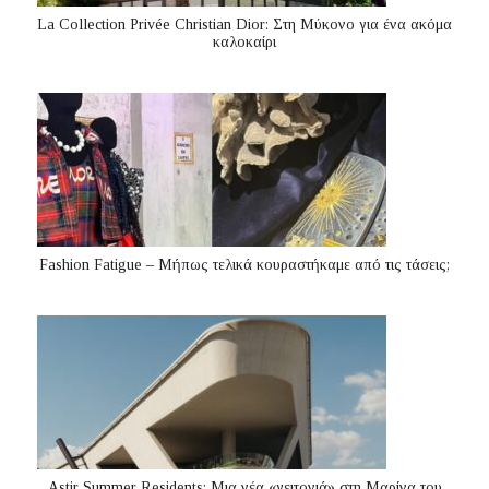
La Collection Privée Christian Dior: Στη Μύκονο για ένα ακόμα
καλοκαίρι
Fashion Fatigue – Μήπως τελικά κουραστήκαμε από τις τάσεις;
Astir Summer Residents: Μια νέα «γειτονιά» στη Μαρίνα του