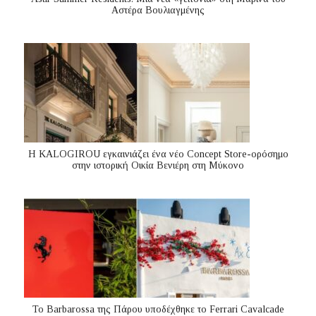
Αστέρα Βουλιαγμένης
Η KALOGIROU εγκαινιάζει ένα νέο Concept Store-ορόσημο
στην ιστορική Οικία Βενιέρη στη Μύκονο
Το Barbarossa της Πάρου υποδέχθηκε το Ferrari Cavalcade