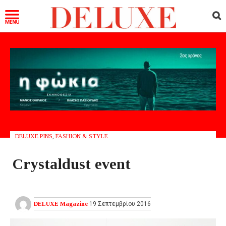
DELUXE PINS
,
FASHION & STYLE
Crystaldust event
DELUXE Magazine
19 Σεπτεμβρίου 2016