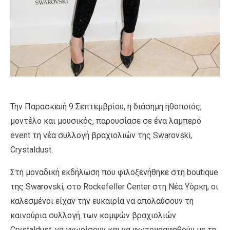
Την Παρασκευή 9 Σεπτεμβρίου, η διάσημη ηθοποιός,
μοντέλο και μουσικός, παρουσίασε σε ένα λαμπερό
event τη νέα συλλογή βραχιολιών της Swarovski,
Crystaldust.
Στη μοναδική εκδήλωση που φιλοξενήθηκε στη boutique
της Swarovski, στο Rockefeller Center στη Νέα Υόρκη, οι
καλεσμένοι είχαν την ευκαιρία να απολαύσουν τη
καινούρια συλλογή των κομψών βραχιολιών
Crystaldust, να γνωρίσουν και να φωτογραφηθούν με τη