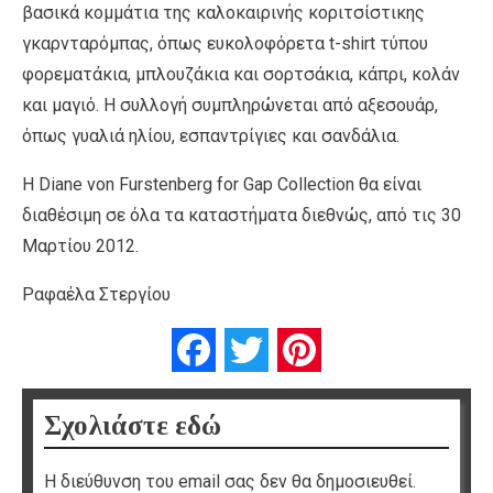
βασικά κομμάτια της καλοκαιρινής κοριτσίστικης
γκαρνταρόμπας, όπως ευκολοφόρετα t-shirt τύπου
φορεματάκια, μπλουζάκια και σορτσάκια, κάπρι, κολάν
και μαγιό. Η συλλογή συμπληρώνεται από αξεσουάρ,
όπως γυαλιά ηλίου, εσπαντρίγιες και σανδάλια.
Η Diane von Furstenberg for Gap Collection θα είναι
διαθέσιμη σε όλα τα καταστήματα διεθνώς, από τις 30
Μαρτίου 2012.
Ραφαέλα Στεργίου
Facebook
Twitter
Pinterest
Σχολιάστε εδώ
Η διεύθυνση του email σας δεν θα δημοσιευθεί.