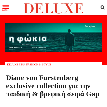
DELUXE PINS
,
FASHION & STYLE
Diane von Furstenberg
exclusive collection για την
παιδική & βρεφική σειρά Gap