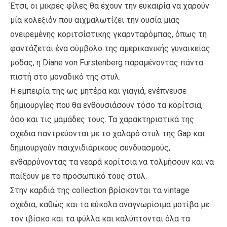
Έτσι, οι μικρές φίλες θα έχουν την ευκαιρία να χαρούν
μία κολεξιόν που αιχμαλωτίζει την ουσία μιας
ονειρεμένης κοριτσίστικης γκαρνταρόμπας, όπως τη
φαντάζεται ένα σύμβολο της αμερικανικής γυναικείας
μόδας, η Diane von Furstenberg παραμένοντας πάντα
πιστή στο μοναδικό της στυλ.
Η εμπειρία της ως μητέρα και γιαγιά, ενέπνευσε
δημιουργίες που θα ενθουσιάσουν τόσο τα κορίτσια,
όσο και τις μαμάδες τους. Τα χαρακτηριστικά της
σχέδια παντρεύονται με το χαλαρό στυλ της Gap και
δημιουργούν παιχνιδιάρικους συνδυασμούς,
ενθαρρύνοντας τα νεαρά κορίτσια να τολμήσουν και να
παίξουν με το προσωπικό τους στυλ.
Στην καρδιά της collection βρίσκονται τα vintage
σχέδια, καθώς και τα εύκολα αναγνωρίσιμα μοτίβα με
τον ιβίσκο και τα φύλλα και καλύπτονται όλα τα