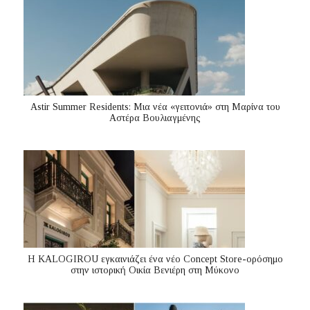
Astir Summer Residents: Μια νέα «γειτονιά» στη Μαρίνα του
Αστέρα Βουλιαγμένης
Η KALOGIROU εγκαινιάζει ένα νέο Concept Store-ορόσημο
στην ιστορική Οικία Βενιέρη στη Μύκονο