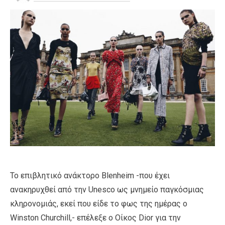
Το επιβλητικό ανάκτορο Βlenheim -που έχει
ανακηρυχθεί από την Unesco ως μνημείο παγκόσμιας
κληρονομιάς, εκεί που είδε το φως της ημέρας ο
Winston Churchill,- επέλεξε ο Οίκος Dior για την