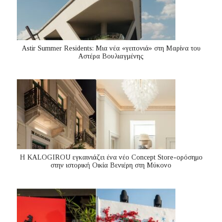
Astir Summer Residents: Μια νέα «γειτονιά» στη Μαρίνα του
Αστέρα Βουλιαγμένης
Η KALOGIROU εγκαινιάζει ένα νέο Concept Store-ορόσημο
στην ιστορική Οικία Βενιέρη στη Μύκονο