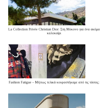
La Collection Privée Christian Dior: Στη Μύκονο για ένα ακόμα
καλοκαίρι
Fashion Fatigue – Μήπως τελικά κουραστήκαμε από τις τάσεις;