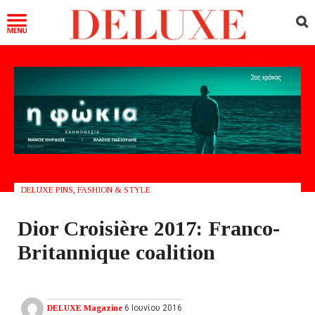
DELUXE PINS
,
FASHION & STYLE
Dior Croisière 2017: Franco-
Britannique coalition
DELUXE Magazine
6 Ιουνίου 2016