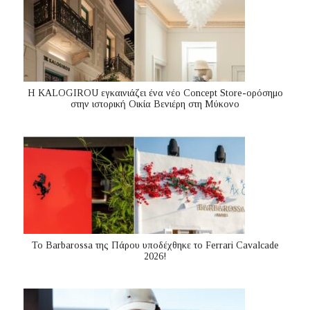
Η KALOGIROU εγκαινιάζει ένα νέο Concept Store-ορόσημο
στην ιστορική Οικία Βενιέρη στη Μύκονο
Το Barbarossa της Πάρου υποδέχθηκε το Ferrari Cavalcade
2026!