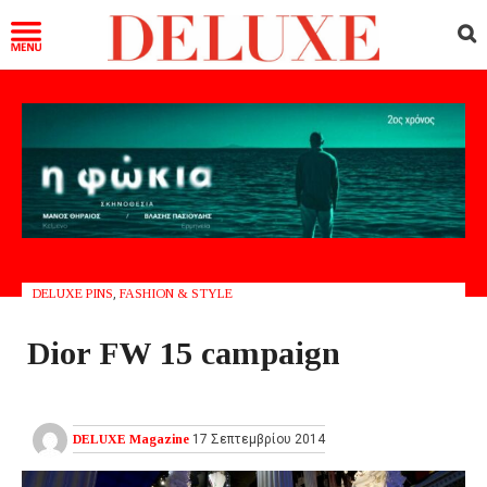
DELUXE PINS
,
FASHION & STYLE
Dior FW 15 campaign
DELUXE Magazine
17 Σεπτεμβρίου 2014