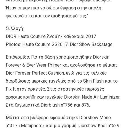
Ήταν σημαντικό να δώσω έμφαση στην απαλή
φωτεινότητα και τον αισθησιασμό της.”
Συλλογή:
DIOR Haute Couture Άνοιξη- Καλοκαίρι 2017
Photos: Haute Couture SS2017, Dior Show Backstage.
Επιδερμίδα: Για τη βάση χρησιμοποιήθηκε Diorskin
Forever & Ever Wear Primer και ακολούθησε το μέικαπ
Dior Forever Perfect Cushion, ενώ για τις τελικές
διορθώσεις μερικές πινελιές από το Skin Flash και το
Fix It ήταν αρκετές. Στις στρατηγικές περιοχές
χρησιμοποιήθηκαν πινελιές Diorskin Nude Air Luminizer.
Στα ζυγωματικά Diorblush n°756 και 876.
Μάτια: στα βλέφαρα εφαρμόστηκε Diorshow Mono
n°317 «Metaphore» και μια γραμμή Diorshow Khôl n°529