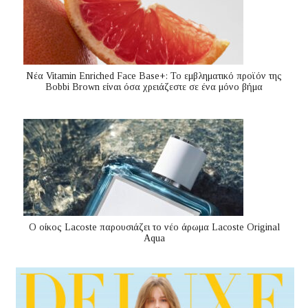
Nέα Vitamin Enriched Face Base+: Το εμβληματικό προϊόν της
Bobbi Brown είναι όσα χρειάζεστε σε ένα μόνο βήμα
Ο οίκος Lacoste παρουσιάζει το νέο άρωμα Lacoste Original
Aqua