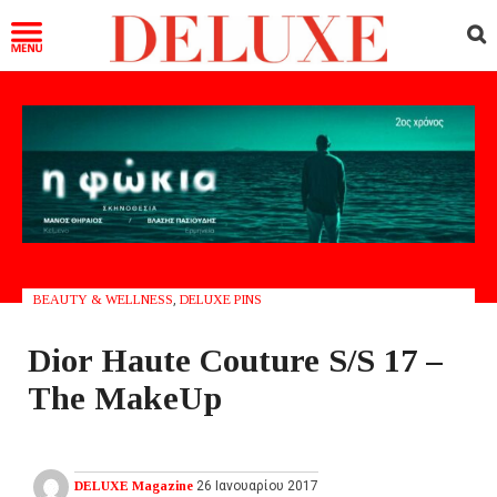
BEAUTY & WELLNESS
,
DELUXE PINS
Dior Haute Couture S/S 17 –
The MakeUp
DELUXE Magazine
26 Ιανουαρίου 2017