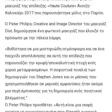
μακιγιάζ της επίδειξης «Haute Couture» Άνοιξη-
Καλοκαίρι 2017 που παρουσιάστηκε μόλις στο Παρίσι.
Ο Peter Philips, Creative and Image Director του μακιγιάζ
Dior, δημιούργησε ένα φωτεινό μακιγιάζ που έλουζε το
πρόσωπο με την τέλεια λάμψη.
«Βυθίστηκα σε μια μυστηριώδη ατμόσφαιρα και σε ένα
παιχνίδι αποπλάνησης σε αυτή την επίδειξη που
παρουσιάζει την κρυφή/αποκαλυπτική πτυχή ενός
χορού μεταμφιεσμένων. Η σοφιστικέ πινελιά των
δημιουργιών του Stephen Jones και οι μάσκες που
χρησιμοποιήθηκαν σε μερικές εμφανίσεις ήταν ακόμα
μια πηγή έμπνευσης για τη δημιουργία ενός ποιητικού
βλέμματος.”
Ο Peter Philips προσθέτει: «Αυτή είναι μια νεαρή
γυναίκα με εκμοντερνισμένη προ-Ραφαήλ ομορφιά.