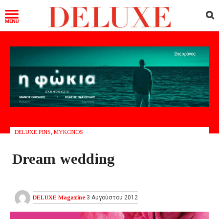
DELUXE PINS
,
MYKONOS
Dream wedding
DELUXE Magazine
3 Αυγούστου 2012