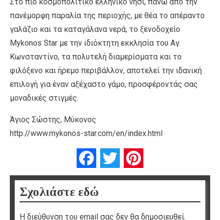
Στο πιο κοσμοπολίτικο ελληνικό νησί, πάνω από την
πανέμορφη παραλία της περιοχής, με θέα το απέραντο
γαλάζιο και τα καταγάλανα νερά, το ξενοδοχείο
Mykonos Star με την ιδιόκτητη εκκλησία του Αγ.
Κωνσταντίνο, τα πολυτελή διαμερίσματα και το
φιλόξενο και ήρεμο περιβάλλον, αποτελεί την ιδανική
επιλογή για έναν αξέχαστο γάμο, προσφέροντάς σας
μοναδικές στιγμές.
Άγιος Σώστης, Μύκονος
http://www.mykonos-star.com/en/index.html
Facebook
Twitter
Pinterest
Σχολιάστε εδώ
Η διεύθυνση του email σας δεν θα δημοσιευθεί.