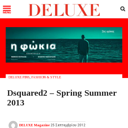
DELUXE PINS
,
FASHION & STYLE
Dsquared2 – Spring Summer
2013
DELUXE Magazine
25 Σεπτεμβρίου 2012