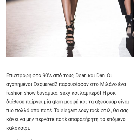
Επιστροφή στα 90’s από τους Dean και Dan. Οι
αγαπημένοι Dsquared2 παρουσίασαν στο Μιλάνο ένα
fashion show δυναμικό, sexy και λαμπερό! Η ροκ
διάθεση παίρνει μία glam μορφή και τα αξεσουάρ είναι
πιο πολλά από ποτέ. Το elegant sexy rock στιλ, θα σας
κάνει να μην περνάτε ποτέ απαρατήρητη το επόμενο
καλοκαίρι.