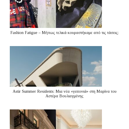
Fashion Fatigue – Μήπως τελικά κουραστήκαμε από τις τάσεις;
Astir Summer Residents: Μια νέα «γειτονιά» στη Μαρίνα του
Αστέρα Βουλιαγμένης