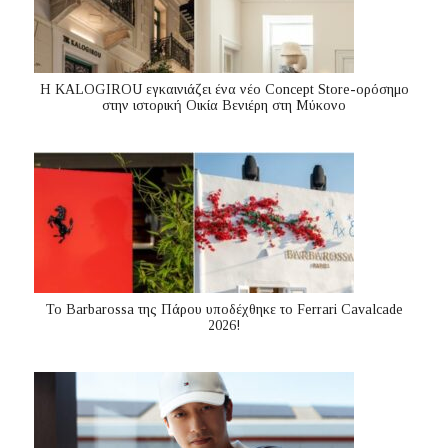
Η KALOGIROU εγκαινιάζει ένα νέο Concept Store-ορόσημο
στην ιστορική Οικία Βενιέρη στη Μύκονο
Το Barbarossa της Πάρου υποδέχθηκε το Ferrari Cavalcade
2026!