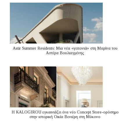
Astir Summer Residents: Μια νέα «γειτονιά» στη Μαρίνα του
Αστέρα Βουλιαγμένης
Η KALOGIROU εγκαινιάζει ένα νέο Concept Store-ορόσημο
στην ιστορική Οικία Βενιέρη στη Μύκονο