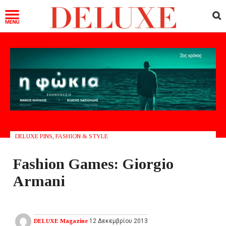
DELUXE PINS
,
FASHION & STYLE
Fashion Games: Giorgio
Armani
DELUXE Magazine
12 Δεκεμβρίου 2013