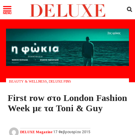
BEAUTY & WELLNESS
,
DELUXE PINS
First row στο London Fashion
Week με τα Toni & Guy
DELUXE Magazine
17 Φεβρουαρίου 2015