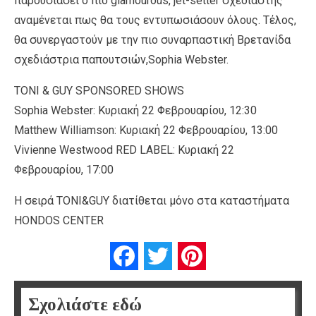
παρουσιάσει ο πιο glamourous, jet-setter σχεδιαστής
αναμένεται πως θα τους εντυπωσιάσουν όλους. Τέλος,
θα συνεργαστούν με την πιο συναρπαστική Βρετανίδα
σχεδιάστρια παπουτσιών,Sophia Webster.
TONI & GUY SPONSORED SHOWS
Sophia Webster: Κυριακή 22 Φεβρουαρίου, 12:30
Matthew Williamson: Κυριακή 22 Φεβρουαρίου, 13:00
Vivienne Westwood RED LABEL: Κυριακή 22
Φεβρουαρίου, 17:00
Η σειρά TONI&GUY διατίθεται μόνο στα καταστήματα
HONDOS CENTER
Facebook
Twitter
Pinterest
Σχολιάστε εδώ