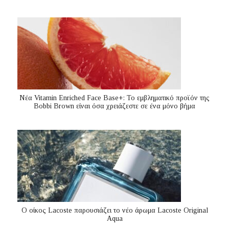
Nέα Vitamin Enriched Face Base+: Το εμβληματικό προϊόν της
Bobbi Brown είναι όσα χρειάζεστε σε ένα μόνο βήμα
Ο οίκος Lacoste παρουσιάζει το νέο άρωμα Lacoste Original
Aqua