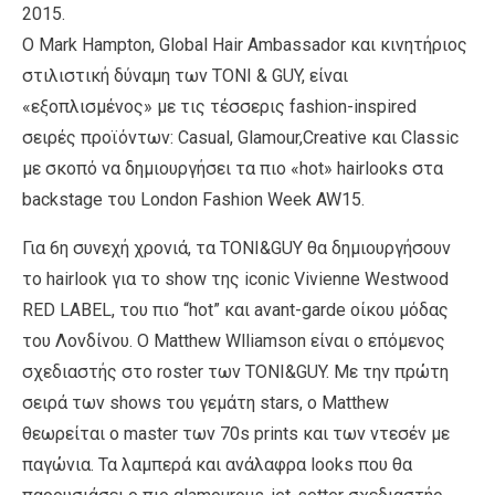
2015.
Ο Mark Hampton, Global Hair Ambassador και κινητήριος
στιλιστική δύναμη των TONI & GUY, είναι
«εξοπλισμένος» με τις τέσσερις fashion-inspired
σειρές προϊόντων: Casual, Glamour,Creative και Classic
με σκοπό να δημιουργήσει τα πιο «hot» hairlooks στα
backstage του London Fashion Week AW15.
Για 6η συνεχή χρονιά, τα TONI&GUY θα δημιουργήσουν
το hairlook για το show της iconic Vivienne Westwood
RED LABEL, του πιο “hot” και avant-garde οίκου μόδας
του Λονδίνου. Ο Matthew Wlliamson είναι ο επόμενος
σχεδιαστής στο roster των TONI&GUY. Με την πρώτη
σειρά των shows του γεμάτη stars, ο Matthew
θεωρείται ο master των 70s prints και των ντεσέν με
παγώνια. Τα λαμπερά και ανάλαφρα looks που θα