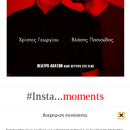
#Insta...
moments
Διαχείριση συναίνεσης