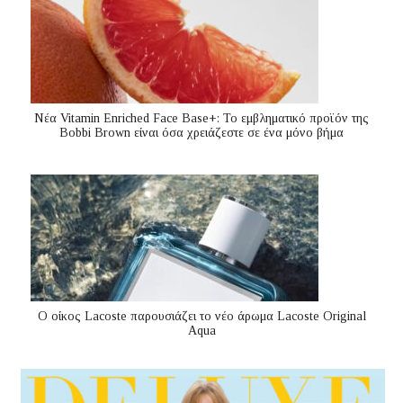
Nέα Vitamin Enriched Face Base+: Το εμβληματικό προϊόν της
Bobbi Brown είναι όσα χρειάζεστε σε ένα μόνο βήμα
Ο οίκος Lacoste παρουσιάζει το νέο άρωμα Lacoste Original
Aqua