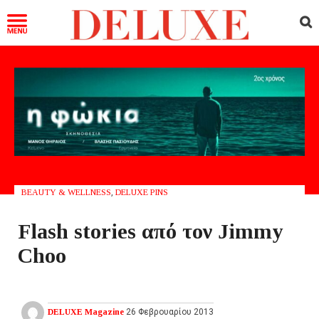
BEAUTY & WELLNESS
,
DELUXE PINS
Flash stories από τον Jimmy
Choo
DELUXE Magazine
26 Φεβρουαρίου 2013