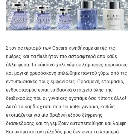
Στον αστερισμό των Oscars κινηθήκαμε αυτές τις
ημέρες και τα flash ήταν πιο αστραφτερά από κάθε
άλλη φορά. Το κόκκινο χαλί γέμισε λαμπερές παρουσίες
και μαγική χρυσόσκονη απλώθηκε παντού γύρω από τις
εντυπωσιακές τους εμφανίσεις. Προσμονή, ετοιμασία,
ενθουσιασμός είναι τα βασικά στοιχεία όλης της
διαδικασίας που οι γυναίκες αγαπάμε όσο τίποτε άλλο!
Αυτό το καρδιοχτύπι που ζει κάθε γυναίκα, καθώς
ετοιμάζεται για μία βραδινή έξοδο ξέφρενης
διασκέδασης και τη γεμίζουν αυτοπεποίθηση και λάμψη.
Και ακόμα και αν η έξοδός μας δεν είναι τα λαμπερά