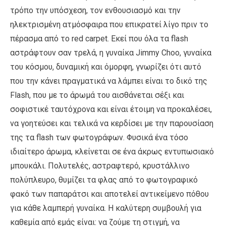
τρόπο την υπόσχεση, τον ενθουσιασμό και την
ηλεκτρισμένη ατμόσφαιρα που επικρατεί λίγο πριν το
πέρασμα από το red carpet. Εκεί που όλα τα flash
αστράφτουν σαν τρελά, η γυναίκα Jimmy Choo, γυναίκα
του κόσμου, δυναμική και όμορφη, γνωρίζει ότι αυτό
που την κάνει πραγματικά να λάμπει είναι το δικό της
Flash, που με το άρωμά του αισθάνεται σέξι και
σοφιστικέ ταυτόχρονα και είναι έτοιμη να προκαλέσει,
να γοητεύσει και τελικά να κερδίσει με την παρουσίαση
της τα flash των φωτογράφων. Φυσικά ένα τόσο
ιδιαίτερο άρωμα, κλείνεται σε ένα άκρως εντυπωσιακό
μπουκάλι. Πολυτελές, αστραφτερό, κρυστάλλινο
πολύπλευρο, θυμίζει τα φλας από το φωτογραφικό
φακό των παπαράτσι και αποτελεί αντικείμενο πόθου
για κάθε λαμπερή γυναίκα. Η καλύτερη συμβουλή για
καθεμία από εμάς είναι: να ζούμε τη στιγμή, να