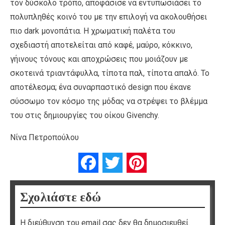
τον δύσκολο τρόπο, αποφάσισε να εντυπωσιάσει το
πολυπληθές κοινό του με την επιλογή να ακολουθήσει
πιο dark μονοπάτια. Η χρωματική παλέτα του
σχεδιαστή αποτελείται από καφέ, μαύρο, κόκκινο,
γήινους τόνους και αποχρώσεις που μοιάζουν με
σκοτεινά τριαντάφυλλα, τίποτα παλ, τίποτα απαλό. Το
αποτέλεσμα; ένα συναρπαστικό design που έκανε
σύσσωμο τον κόσμο της μόδας να στρέψει το βλέμμα
του στις δημιουργίες του οίκου Givenchy.
Νίνα Πετροπούλου
Facebook
Twitter
Pinterest
Σχολιάστε εδώ
Η διεύθυνση του email σας δεν θα δημοσιευθεί.