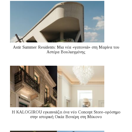
Astir Summer Residents: Μια νέα «γειτονιά» στη Μαρίνα του
Αστέρα Βουλιαγμένης
Η KALOGIROU εγκαινιάζει ένα νέο Concept Store-ορόσημο
στην ιστορική Οικία Βενιέρη στη Μύκονο