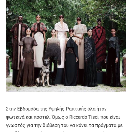
Στην Εβδομάδα της Υψηλής Ραπτικής όλα ήταν
φωτεινά και παστέλ. Όμως ο Riccardo Tisci, που είναι
γνωστός για την διάθεση του να κάνει τα πράγματα με