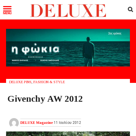
DELUXE PINS
,
FASHION & STYLE
Givenchy AW 2012
DELUXE Magazine
11 Ιουλίου 2012