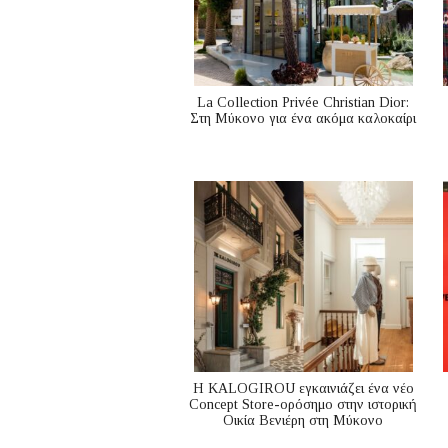
La Collection Privée Christian Dior:
Στη Μύκονο για ένα ακόμα καλοκαίρι
Η KALOGIROU εγκαινιάζει ένα νέο
Concept Store-ορόσημο στην ιστορική
Οικία Βενιέρη στη Μύκονο