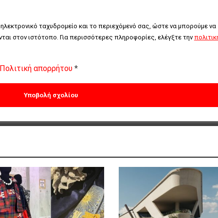
 ηλεκτρονικό ταχυδρομείο και το περιεχόμενό σας, ώστε να μπορούμε να 
ται στον ιστότοπο. Για περισσότερες πληροφορίες, ελέγξτε την 
πολιτική
Πολιτική απορρήτου
*