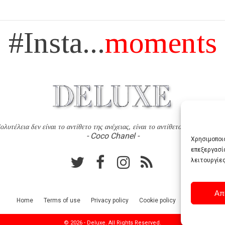
#Insta...
moments
ολυτέλεια δεν είναι το αντίθετο της ανέχειας, είναι το αντίθετο της χυδαιότητ
- Coco Chanel -
Χρησιμοποιο
επεξεργασί
λειτουργίες
Απ
Home
Terms of use
Privacy policy
Cookie policy
Contact
© 2026 - Deluxe. All Rights Reserved.