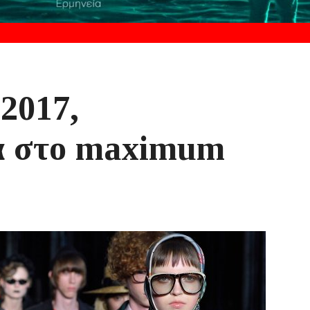
 2017,
α στο maximum