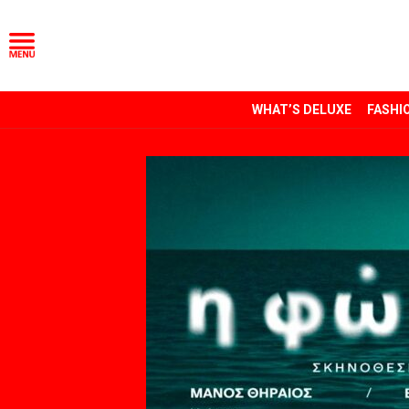
WHAT’S DELUXE
FASHI