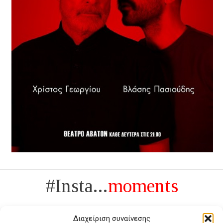
#Insta...
moments
Διαχείριση συναίνεσης