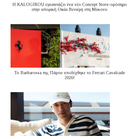
Η KALOGIROU εγκαινιάζει ένα νέο Concept Store-ορόσημο
στην ιστορική Οικία Βενιέρη στη Μύκονο
Το Barbarossa της Πάρου υποδέχθηκε το Ferrari Cavalcade
2026!