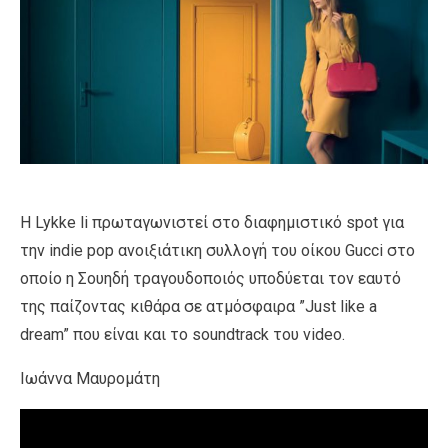
Η Lykke li πρωταγωνιστεί στο διαφημιστικό spot για
την indie pop ανοιξιάτικη συλλογή του οίκου Gucci στο
οποίο η Σουηδή τραγουδοποιός υποδύεται τον εαυτό
της παίζοντας κιθάρα σε ατμόσφαιρα ”Just like a
dream” που είναι και το soundtrack του video.
Ιωάννα Μαυρομάτη