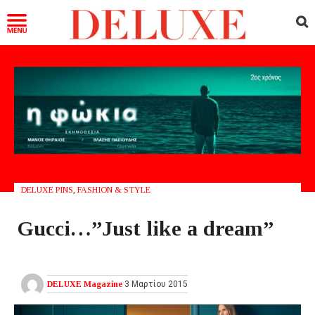
DELUXE PINS
,
FASHION & STYLE
Gucci…”Just like a dream”
DELUXE Magazine
3 Μαρτίου 2015