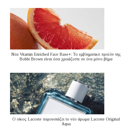
Nέα Vitamin Enriched Face Base+: Το εμβληματικό προϊόν της
Bobbi Brown είναι όσα χρειάζεστε σε ένα μόνο βήμα
Ο οίκος Lacoste παρουσιάζει το νέο άρωμα Lacoste Original
Aqua