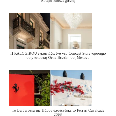
Αστέρα Βουλιαγμένης
Η KALOGIROU εγκαινιάζει ένα νέο Concept Store-ορόσημο
στην ιστορική Οικία Βενιέρη στη Μύκονο
Το Barbarossa της Πάρου υποδέχθηκε το Ferrari Cavalcade
2026!