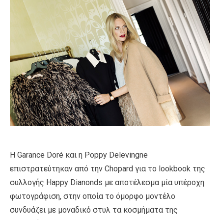
Η Garance Doré και η Poppy Delevingne
επιστρατεύτηκαν από την Chopard για το lookbook της
συλλογής Happy Dianonds με αποτέλεσμα μία υπέροχη
φωτογράφιση, στην οποία το όμορφο μοντέλο
συνδυάζει με μοναδικό στυλ τα κοσμήματα της