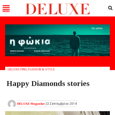
DELUXE PINS
,
FASHION & STYLE
Happy Diamonds stories
DELUXE Magazine
22 Σεπτεμβρίου 2014