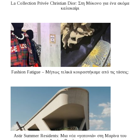
La Collection Privée Christian Dior: Στη Μύκονο για ένα ακόμα
καλοκαίρι
Fashion Fatigue – Μήπως τελικά κουραστήκαμε από τις τάσεις;
Astir Summer Residents: Μια νέα «γειτονιά» στη Μαρίνα του