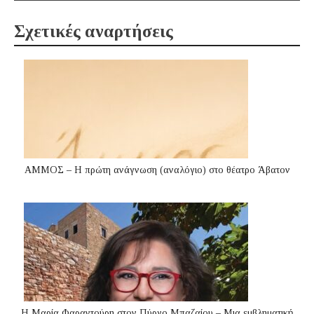
Σχετικές αναρτήσεις
ΑΜΜΟΣ – Η πρώτη ανάγνωση (αναλόγιο) στο θέατρο Άβατον
Η Μαρία Φαραντούρη στον Πύργο Μπαζαίου – Μια εμβληματική