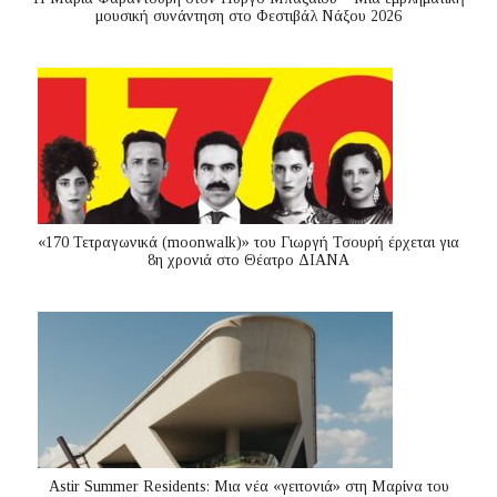
μουσική συνάντηση στο Φεστιβάλ Νάξου 2026
«170 Τετραγωνικά (moonwalk)» του Γιωργή Τσουρή έρχεται για
8η χρονιά στο Θέατρο ΔΙΑΝΑ
Astir Summer Residents: Μια νέα «γειτονιά» στη Μαρίνα του