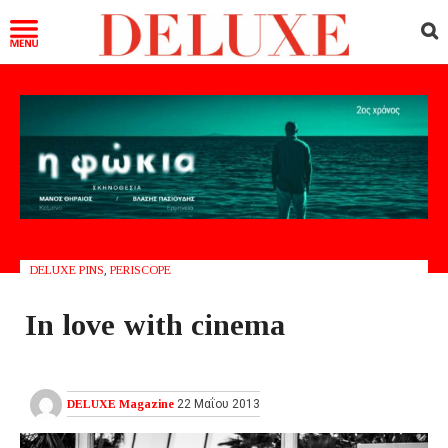
DELUXE PINS
,
PERISCOPE
In love with cinema
DELUXE Magazine
22 Μαΐου 2013