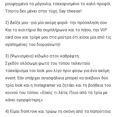
ρουφηγμένα τα μάγουλα, τσεκαρισμένο το καλό προφίλ.
Τίποτα δεν μένει στην τύχη. Say cheese!
2) Δείξε μου -για μία ακόμη φορά- την πρόσκληση σου
Και το εισιτήριο θα συμπλήρωνα και το πάσο, την VIP
card σου και τρίψε μου στα μούτρα ότι είσαι μία από τις
αγαπημένες του διοργανωτή!
3) (Ψωνισμένο) είδωλο στον καθρέφτη
Σχεδόν ολόσωμη φωτό του τύπου τελευταίο
τσεκάρισμα του look μου λίγο πριν φύγω για ένα ακόμη
event. Εάν υπάρχει ανασφάλεια μπορεί να ανέβουν δύο
τρία look και η Instagramer να ζητάει και τη βοήθεια του
κοινού του τύπου: «Εσείς τι λέτε; Ποιο από τα τρία με
κάνει ομορφότερη;»
4) Eίμαι front row και τρώω τη σκόνη από τα παπούτσια