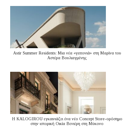
Astir Summer Residents: Μια νέα «γειτονιά» στη Μαρίνα του
Αστέρα Βουλιαγμένης
Η KALOGIROU εγκαινιάζει ένα νέο Concept Store-ορόσημο
στην ιστορική Οικία Βενιέρη στη Μύκονο