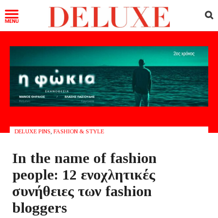
DELUXE PINS
,
FASHION & STYLE
In the name of fashion
people: 12 ενοχλητικές
συνήθειες των fashion
bloggers