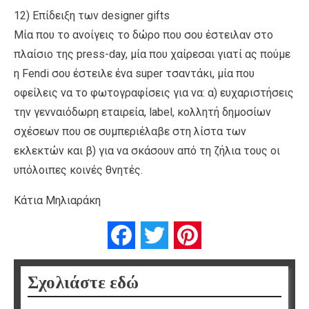
12) Επίδειξη των designer gifts
Μία που το ανοίγεις το δώρο που σου έστειλαν στο
πλαίσιο της press-day, μία που χαίρεσαι γιατί ας πούμε
η Fendi σου έστειλε ένα super τσαντάκι, μία που
οφείλεις να το φωτογραφίσεις για να: α) ευχαριστήσεις
την γενναιόδωρη εταιρεία, label, κολλητή δημοσίων
σχέσεων που σε συμπεριέλαβε στη λίστα των
εκλεκτών και β) για να σκάσουν από τη ζήλια τους οι
υπόλοιπες κοινές θνητές.
Κάτια Μηλιαράκη
Facebook
Twitter
Pinterest
Σχολιάστε εδώ