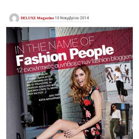
DELUXE Magazine
10 Νοεμβρίου 2014