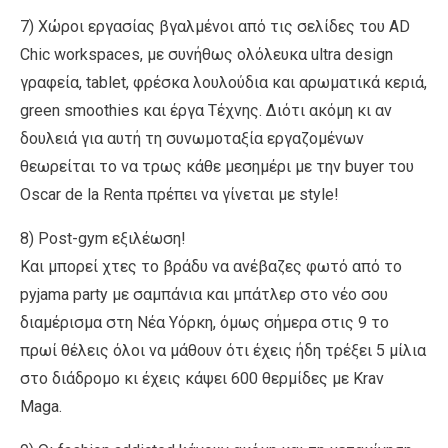
7) Χώροι εργασίας βγαλμένοι από τις σελίδες του ΑD
Chic workspaces, με συνήθως ολόλευκα ultra design
γραφεία, tablet, φρέσκα λουλούδια και αρωματικά κεριά,
green smoothies και έργα Τέχνης. Διότι ακόμη κι αν
δουλειά για αυτή τη συνωμοταξία εργαζομένων
θεωρείται το να τρως κάθε μεσημέρι με την buyer του
Oscar de la Renta πρέπει να γίνεται με style!
8) Post-gym εξιλέωση!
Και μπορεί χτες το βράδυ να ανέβαζες φωτό από το
pyjama party με σαμπάνια και μπάτλερ στο νέο σου
διαμέρισμα στη Νέα Υόρκη, όμως σήμερα στις 9 το
πρωί θέλεις όλοι να μάθουν ότι έχεις ήδη τρέξει 5 μίλια
στο διάδρομο κι έχεις κάψει 600 θερμίδες με Krav
Maga.