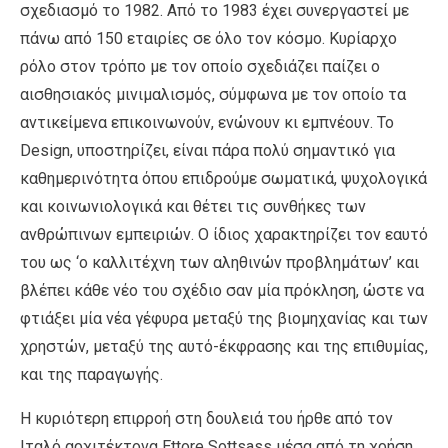
σχεδιασμό το 1982. Από το 1983 έχει συνεργαστεί με
πάνω από 150 εταιρίες σε όλο τον κόσμο. Κυρίαρχο
ρόλο στον τρόπο με τον οποίο σχεδιάζει παίζει ο
αισθησιακός μινιμαλισμός, σύμφωνα με τον οποίο τα
αντικείμενα επικοινωνούν, ενώνουν κι εμπνέουν. Το
Design, υποστηρίζει, είναι πάρα πολύ σημαντικό για
καθημερινότητα όπου επιδρούμε σωματικά, ψυχολογικά
και κοινωνιολογικά και θέτει τις συνθήκες των
ανθρώπινων εμπειριών. Ο ίδιος χαρακτηρίζει τον εαυτό
του ως ‘ο καλλιτέχνη των αληθινών προβλημάτων’ και
βλέπει κάθε νέο του σχέδιο σαν μία πρόκληση, ώστε να
φτιάξει μία νέα γέφυρα μεταξύ της βιομηχανίας και των
χρηστών, μεταξύ της αυτό-έκφρασης και της επιθυμίας,
και της παραγωγής.
Η κυριότερη επιρροή στη δουλειά του ήρθε από τον
Ιταλό αρχιτέκτονα Ettore Sottsass μέσα από τη χρήση