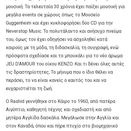
μουσική. Τα τελευταία 30 χρόνια έχει παίξει μουσική για
μεγάλα events σε χώρους όπως το Μουσείο
Guggenheim και έχει κυκλοφορήσει δύο CD για την
Neverstop Music. Το πολυτάλαντο και ανήσυχο πνεύμα
του, όμως τον έχει οδηγήσει να ασχοληθεί κατά
καιρούς με τη μόδα, τη διδασκαλία, τη συγγραφή, ενώ
πρόσφατα σχεδίασε και το μπουκάλι για το νέο άρωμα
JEU D’AMOUR του οίκου KENZO. Και τι δένει όλες αυτές
τις δραστηρίοτητες; Το μήνυμα που ο ίδιο θέλει να
περάσει, το να είναι κανείς ο εαυτός του και να
ευχαριστιέται τη ζωή.
Ο Rashid γεννήθηκε στο Κάιρο το 1960, από πατέρα
Αιγύπτιο, καθηγητή τέχνης και σχεδιαστή και από
μητέρα Αγγλίδα δασκάλα. Μεγάλωσε στην Αγγλία και
στον Καναδά, όπου και πήρε πτυχίο στο βιομηχανικό