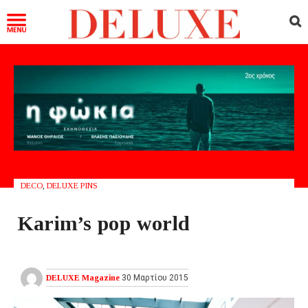
DECO
,
DELUXE PINS
Karim’s pop world
DELUXE Magazine
30 Μαρτίου 2015