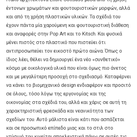
έντονων χρωμάτων και φουτουριστικών μορφών, αλλά
και από τη χρήση πλαστικών υλικών. Τα σχέδιά του
έχουν πάντα μία χαρούμενη και φουτουριστική διάθεση
και αναφορές στην Pop Art και το Kitsch. Και φυσικά
μένει πιστός στο πλαστικό που πιστεύει ότι
αντιπροσωπεύει τον εικοστό πρώτο αιώνα. Όπως ο
ίδιος λέει, θέλει να δημιουργεί ένα νέο «συνθετικό»
κόσμο με οικολογικά υλικά που είναι όμως πιο άνετος
και με μεγαλύτερη προσοχή στο σχεδιασμό. Καταφέρνει
να κάνει το βιομηχανικό design ενδιαφέρον και προσιτό
σε όλους, τόσο λόγω της εργονομίας και της
οικονομίας στα σχέδιά του, αλλά και χάρις σε αυτή τη
χαρακτηριστική φρεσκάδα και νεανικότητα των
σχεδίων του. Αυτό μάλιστα είναι κάτι που ασπάζεται
και σε προσωπικό επίπεδο μιας και το στιλ στο
ντύσιμό του κινείται αποκλειστικά πάνω σε αυτές τις