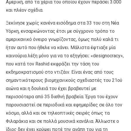
Αμερική, από τα χέρια του οποίου έχουν περάσει 3.000
και πλέον σχέδια.
Ξεκίνησε χωρίς κανένα εισόδημα στα 33 του στη Νέα
Υόρκη, ενσαρκώνοντας έτσι με σύγχρονο τρόπο το
αμερικανικό όνειρο γνωρίζοντας, όμως πολύ καλά τι
ήταν αυτό που ήθελε να κάνει. Μάλιστα έφτιαξε μία
καινούρια λέξη μόνο για να το εξηγήσει: «designocracy»,
που κατά τον Rashid εκφράζει την τάση του
εκδημοκρατισμού στο ντιζάιν. Είναι ένας από τους
σημαντικότερους βιομηχανικούς σχεδιαστές του 21ού
αιώνα και η δουλειά του έχει βραβευτεί με
περισσότερα από 35 διεθνή βραβεία. Έργα του έχουν
παρουσιαστεί σε περιοδικά και εφημερίδες σε όλο τον
κόσμο, αλλά και σε τηλεοπτικές σειρές όπως τα
Φιλαράκια και σε πολλά μουσικά κανάλια. Άλλωστε ο
ίδιος δεν έχει κρύψει ποτέ την αγάπη του για τη