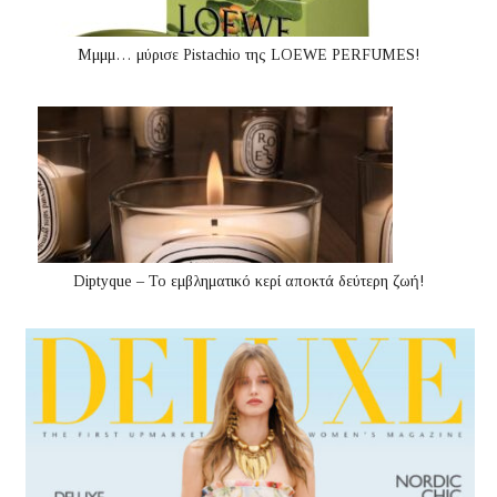
Μμμμ… μύρισε Pistachio της LOEWE PERFUMES!
Diptyque – Το εμβληματικό κερί αποκτά δεύτερη ζωή!